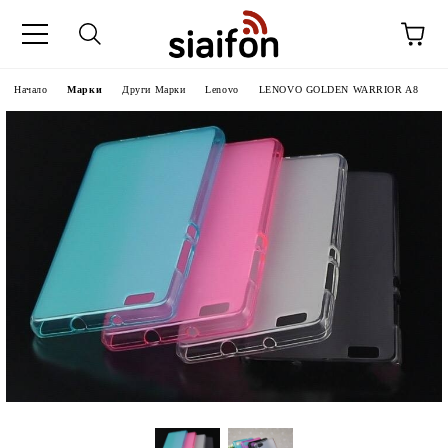
Начало
Марки
Други Марки
Lenovo
LENOVO GOLDEN WARRIOR A8