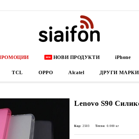
ПРОМОЦИИ
НОВИ ПРОДУКТИ
iPhone
TCL
OPPO
Alcatel
ДРУГИ МАРКИ
Lenovo S90 Силик
Код:
2503
Тегло:
0.000
кг