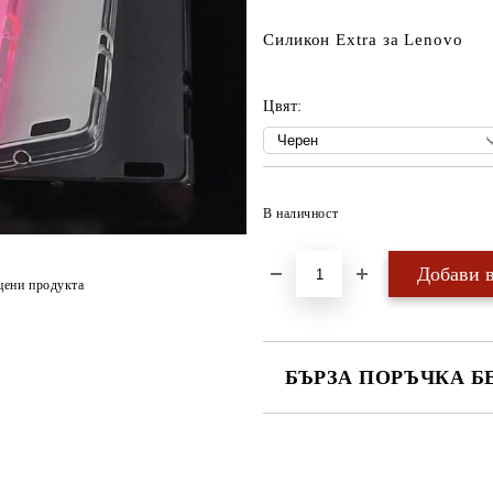
Силикон Extra за Lenovo
Цвят:
В наличност
цени продукта
БЪРЗА ПОРЪЧКА Б
САМО ПОПЪЛНЕТЕ 4 ПОЛЕТА