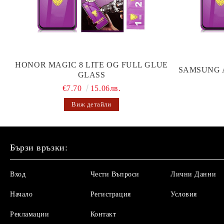
HONOR MAGIC 8 LITE OG FULL GLUE
SAMSUNG 
GLASS
€7.70
15.06лв.
Виж детайли
Бързи връзки:
Вход
Чести Въпроси
Лични Данни
Начало
Регистрация
Условия
Рекламации
Контакт