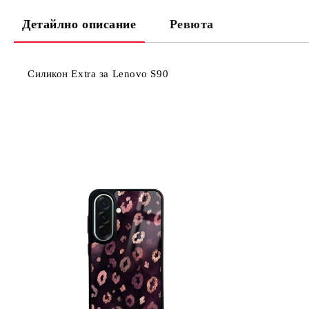
Детайлно описание
Ревюта
Силикон Extra за Lenovo S90