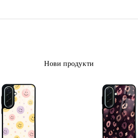
Ние ще се свържем с вас в рамки
Нови продукти