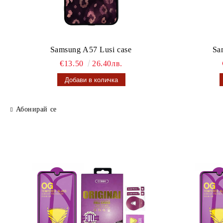
Samsung A57 Lusi case
Sa
€13.50
26.40лв.
Абонирай се