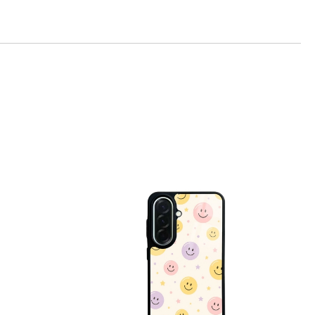
те на работния ден.