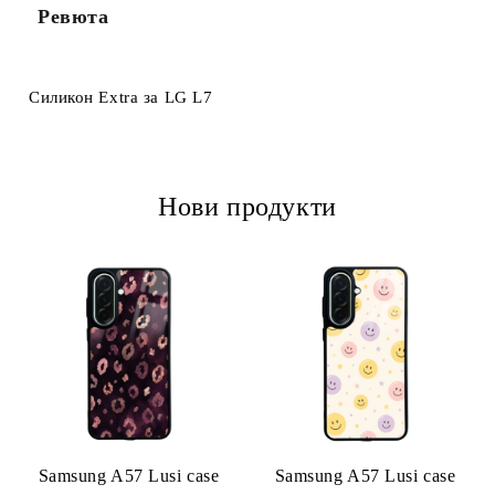
Ревюта
Ние ще се свържем с вас в рамките на работния ден.
Силикон Extra за LG L7
Нови продукти
Samsung A57 Lusi case
Samsung A57 Lusi case