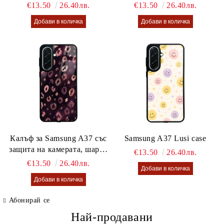
€13.50
26.40лв.
€13.50
26.40лв.
Калъф за Samsung A37 със
Samsung A37 Lusi case
защита на камерата, шарен
€13.50
26.40лв.
калъф Lusi case
€13.50
26.40лв.
Абонирай се
Най-продавани