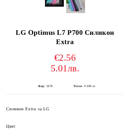
LG Optimus L7 P700 Силикон
Extra
€2.56
5.01лв.
Код:
2678
Тегло:
0.000
кг
Силикон Extra за LG
Цвят: