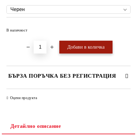
Добави в желани
В наличност
БЪРЗА ПОРЪЧКА БЕЗ РЕГИСТРАЦИЯ
САМО ПОПЪЛНЕТЕ 4 ПОЛЕТА
Оцени продукта
Детайлно описание