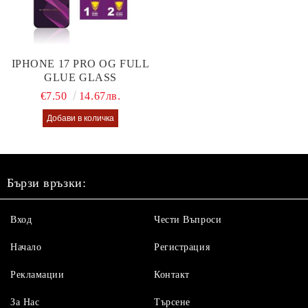
IPHONE 17 PRO OG FULL
GLUE GLASS
€7.50
14.67лв.
Бързи връзки:
Вход
Чести Въпроси
Начало
Регистрация
Рекламации
Контакт
За Нас
Търсене