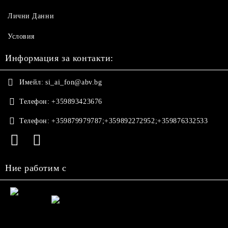
Лични Данни
Условия
Информация за контакти:
Имейл:
si_ai_fon@abv.bg
Телефон:
+359893423676
Телефон:
+359879979787;+359892272952;+359876332533
Ние работим с