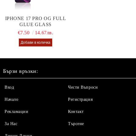
IPHONE 17 PRO OG FULL
GLUE GLASS
€7.50
14.67лв.
Бързи връзки:
Вход
Чести Въпроси
Начало
Регистрация
Рекламации
Контакт
За Нас
Търсене
Лични Данни