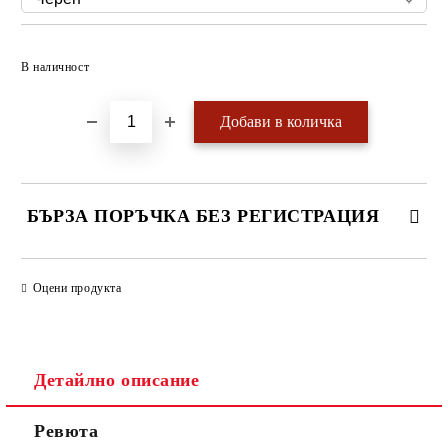
Добави в желани
В наличност
БЪРЗА ПОРЪЧКА БЕЗ РЕГИСТРАЦИЯ
САМО ПОПЪЛНЕТЕ 4 ПОЛЕТА
Оцени продукта
Детайлно описание
Ревюта