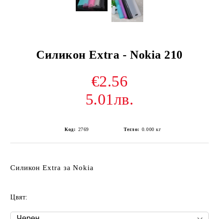
Силикон Extra - Nokia 210
€2.56
5.01лв.
Код:
2769
Тегло:
0.000
кг
Силикон Extra за Nokia
Цвят: