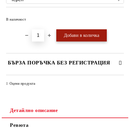
Добави в желани
В наличност
БЪРЗА ПОРЪЧКА БЕЗ РЕГИСТРАЦИЯ
САМО ПОПЪЛНЕТЕ 4 ПОЛЕТА
Оцени продукта
Детайлно описание
Ревюта