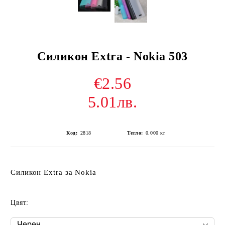
Силикон Extra - Nokia 503
€2.56
5.01лв.
Код:
2818
Тегло:
0.000
кг
Силикон Extra за Nokia
Цвят: