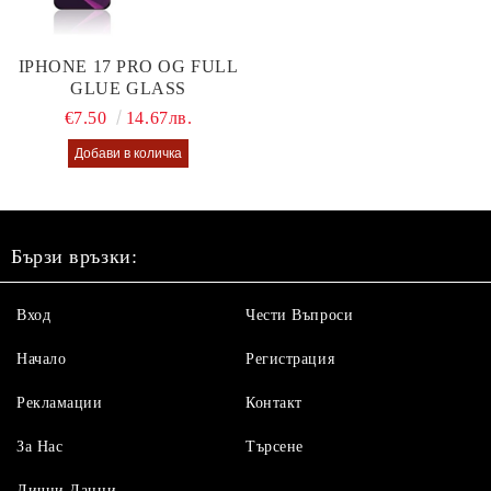
IPHONE 17 PRO OG FULL
GLUE GLASS
€7.50
14.67лв.
Бързи връзки:
Вход
Чести Въпроси
Начало
Регистрация
Рекламации
Контакт
За Нас
Търсене
Лични Данни