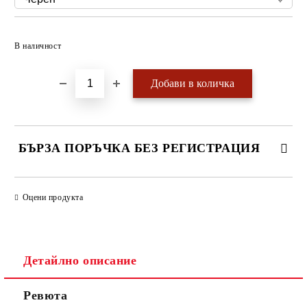
Добави в желани
В наличност
БЪРЗА ПОРЪЧКА БЕЗ РЕГИСТРАЦИЯ
САМО ПОПЪЛНЕТЕ 4 ПОЛЕТА
Оцени продукта
Детайлно описание
Ревюта