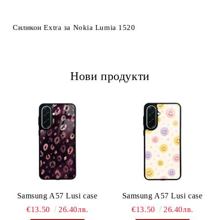
Ние ще се свържем с вас в рамките на работния ден.
Силикон Extra за Nokia Lumia 1520
Нови продукти
Samsung A57 Lusi case
Samsung A57 Lusi case
€13.50
26.40лв.
€13.50
26.40лв.