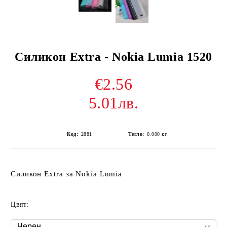
Силикон Extra - Nokia Lumia 1520
€2.56
5.01лв.
Код:
2881
Тегло:
0.000
кг
Силикон Extra за Nokia Lumia
Цвят: