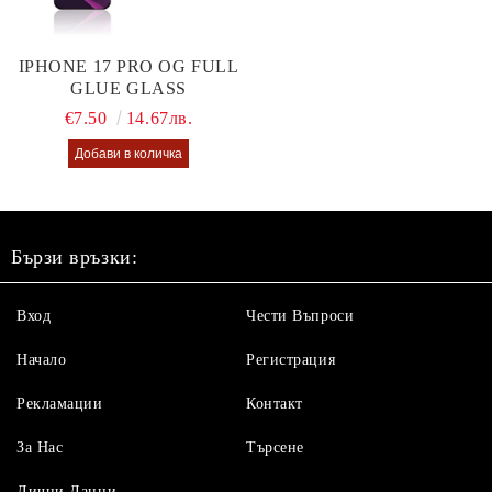
IPHONE 17 PRO OG FULL
GLUE GLASS
€7.50
14.67лв.
Бързи връзки:
Вход
Чести Въпроси
Начало
Регистрация
Рекламации
Контакт
За Нас
Търсене
Лични Данни