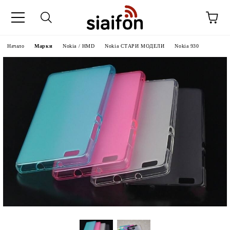
Начало
Марки
Nokia / HMD
Nokia СТАРИ МОДЕЛИ
Nokia 930