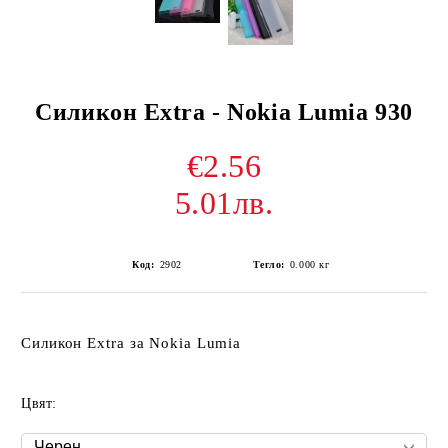
Силикон Extra - Nokia Lumia 930
€2.56
5.01лв.
Код:
2902
Тегло:
0.000
кг
Силикон Extra за Nokia Lumia
Цвят: