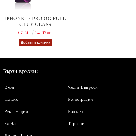
IPHONE 17 PRO OG FULL
GLUE GLASS
€7.50
14.67лв.
Бързи връзки:
Вход
Чести Въпроси
Начало
Регистрация
Рекламации
Контакт
За Нас
Търсене
Лични Данни