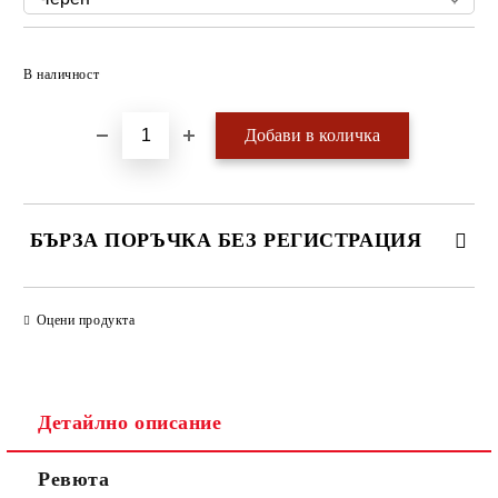
Добави в желани
В наличност
БЪРЗА ПОРЪЧКА БЕЗ РЕГИСТРАЦИЯ
САМО ПОПЪЛНЕТЕ 4 ПОЛЕТА
Оцени продукта
Детайлно описание
Ревюта