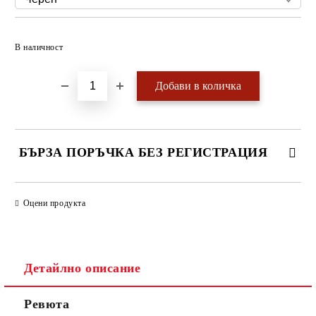
Добави в желани
В наличност
БЪРЗА ПОРЪЧКА БЕЗ РЕГИСТРАЦИЯ
САМО ПОПЪЛНЕТЕ 4 ПОЛЕТА
Оцени продукта
Детайлно описание
Ревюта