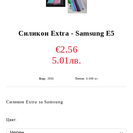
Силикон Extra - Samsung E5
€2.56
5.01лв.
Код:
2965
Тегло:
0.000
кг
Силикон Extra за Samsung
Цвят: