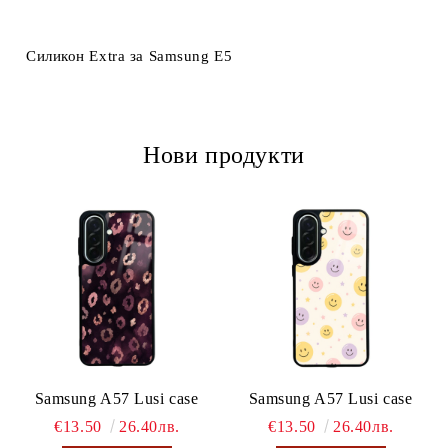
Ние ще се свържем с вас в рамките на работния ден.
Силикон Extra за Samsung E5
Нови продукти
Samsung A57 Lusi case
Samsung A57 Lusi case
€13.50
26.40лв.
€13.50
26.40лв.