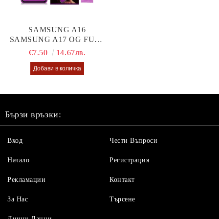
SAMSUNG A16
SAMSUNG A17 OG FULL
GLUE GLASS
€7.50
14.67лв.
Бързи връзки:
Вход
Чести Въпроси
Начало
Регистрация
Рекламации
Контакт
За Нас
Търсене
Лични Данни