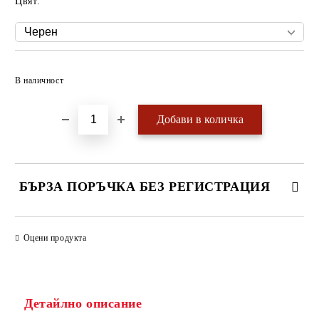
Цвят:
Добави в желани
В наличност
БЪРЗА ПОРЪЧКА БЕЗ РЕГИСТРАЦИЯ
САМО ПОПЪЛНЕТЕ 4 ПОЛЕТА
Оцени продукта
Детайлно описание