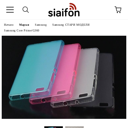
Начало
Марки
Samsung
Samsung СТАРИ МОДЕЛИ
Samsung Core Prime/G360