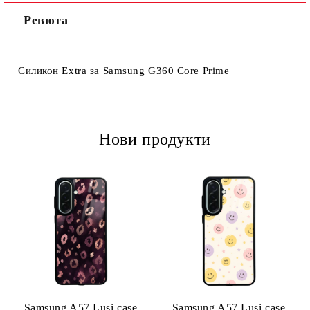
Ревюта
Ние ще се свържем с вас в рамките на работния ден.
Силикон Extra за Samsung G360 Core Prime
Нови продукти
Samsung A57 Lusi case
Samsung A57 Lusi case