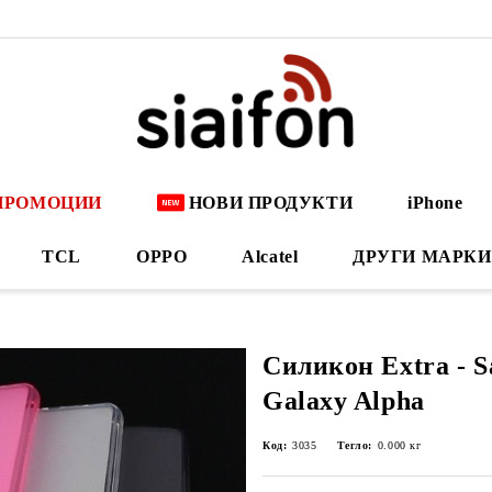
ПРОМОЦИИ
НОВИ ПРОДУКТИ
iPhone
TCL
OPPO
Alcatel
ДРУГИ МАРКИ
Силикон Extra - 
Galaxy Alpha
Код:
3035
Тегло:
0.000
кг