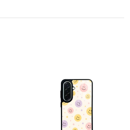
те на работния ден.