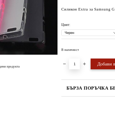
Силикон Extra за Samsung 
Цвят:
В наличност
цени продукта
БЪРЗА ПОРЪЧКА Б
САМО ПОПЪЛНЕТЕ 4 ПОЛЕТА