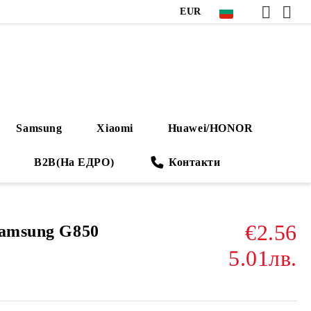
EUR
Samsung
Xiaomi
Huawei/HONOR
B2B(На ЕДРО)
Контакти
€2.56
Samsung G850
5.01лв.