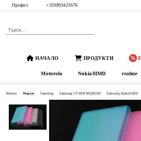
Профил
+359893423676
НАЧАЛО
ПРОДУКТИ
Motorola
Nokia/HMD
realme
Начало
Марки
Samsung
Samsung СТАРИ МОДЕЛИ
Samsung Alpha/G850