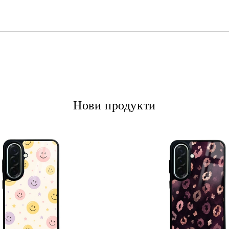
Ние ще се свържем с вас в рамки
Нови продукти