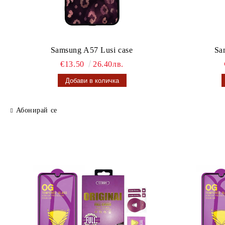
Samsung A57 Lusi case
Sa
€13.50
26.40лв.
Абонирай се