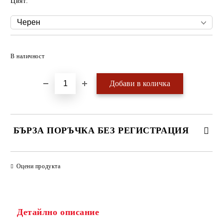
Цвят:
Добави в желани
В наличност
БЪРЗА ПОРЪЧКА БЕЗ РЕГИСТРАЦИЯ
САМО ПОПЪЛНЕТЕ 4 ПОЛЕТА
Оцени продукта
Детайлно описание