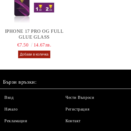
IPHONE 17 PRO OG FULL
GLUE GLASS
€7.50
14.67лв.
Бързи връзки:
Вход
Чести Въпроси
Начало
Регистрация
Рекламации
Контакт