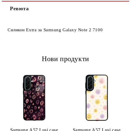
Ревюта
Ние ще се свържем с вас в рамките на работния ден.
Силикон Extra за Samsung Galaxy Note 2 7100
Нови продукти
Samsung A57 Lusi case
Samsung A57 Lusi case