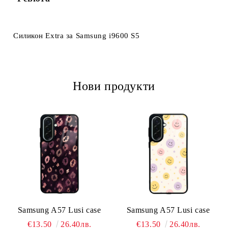
Ние ще се свържем с вас в рамките на работния ден.
Силикон Extra за Samsung i9600 S5
Нови продукти
Samsung A57 Lusi case
Samsung A57 Lusi case
€13.50
26.40лв.
€13.50
26.40лв.