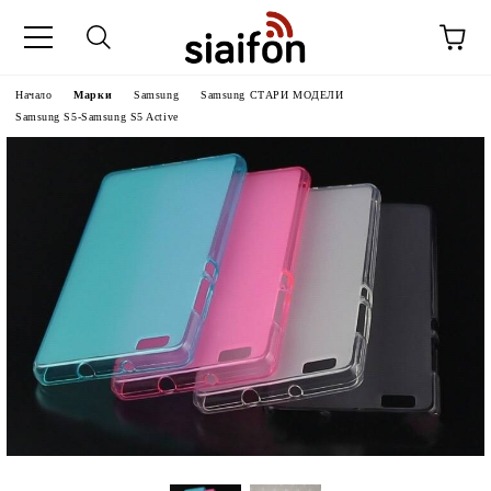
Начало
Марки
Samsung
Samsung СТАРИ МОДЕЛИ
Samsung S5-Samsung S5 Active