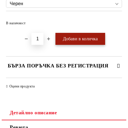
Добави в желани
В наличност
БЪРЗА ПОРЪЧКА БЕЗ РЕГИСТРАЦИЯ
САМО ПОПЪЛНЕТЕ 4 ПОЛЕТА
Оцени продукта
Детайлно описание
Ревюта