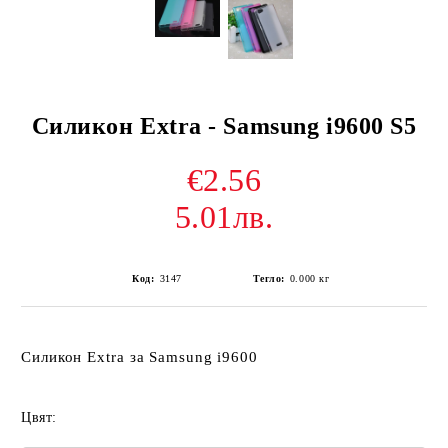
Силикон Extra - Samsung i9600 S5
€2.56
5.01лв.
Код:
3147
Тегло:
0.000
кг
Силикон Extra за Samsung i9600
Цвят: