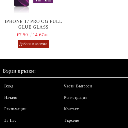
IPHONE 17 PRO OG FULL
GLUE GLASS
€7.50
14.67лв.
Бързи връзки:
Вход
Чести Въпроси
Начало
Регистрация
Рекламации
Контакт
За Нас
Търсене