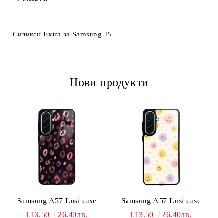
Ние ще се свържем с вас в рамките на работния ден.
Силикон Extra за Samsung J5
Нови продукти
Samsung A57 Lusi case
Samsung A57 Lusi case
€13.50
26.40лв.
€13.50
26.40лв.