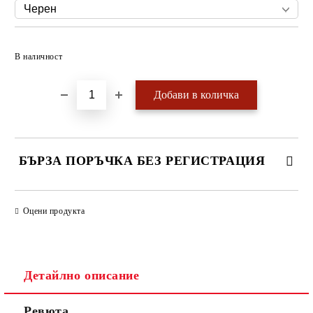
Добави в желани
В наличност
БЪРЗА ПОРЪЧКА БЕЗ РЕГИСТРАЦИЯ
САМО ПОПЪЛНЕТЕ 4 ПОЛЕТА
Оцени продукта
Детайлно описание
Ревюта