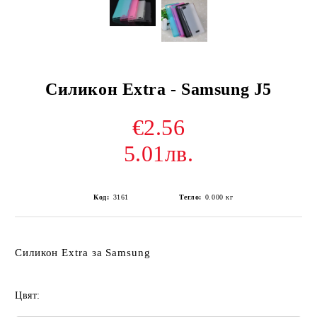
Силикон Extra - Samsung J5
€2.56
5.01лв.
Код:
3161
Тегло:
0.000
кг
Силикон Extra за Samsung
Цвят: