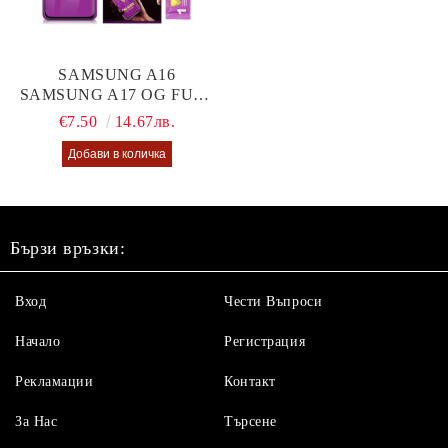
SAMSUNG A16
SAMSUNG A17 OG FULL
GLUE GLASS
€7.50
14.67лв.
Бързи връзки:
Вход
Чести Въпроси
Начало
Регистрация
Рекламации
Контакт
За Нас
Търсене