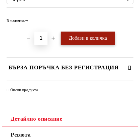
Добави в желани
В наличност
БЪРЗА ПОРЪЧКА БЕЗ РЕГИСТРАЦИЯ
САМО ПОПЪЛНЕТЕ 4 ПОЛЕТА
Оцени продукта
Детайлно описание
Ревюта