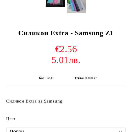
Силикон Extra - Samsung Z1
€2.56
5.01лв.
Код:
3245
Тегло:
0.000
кг
Силикон Extra за Samsung
Цвят: