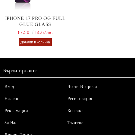
IPHONE 17 PRO OG FULL
GLUE GLASS
€7.50
14.67лв.
Бързи връзки:
Вход
Чести Въпроси
Начало
Регистрация
Рекламации
Контакт
За Нас
Търсене
Лични Данни