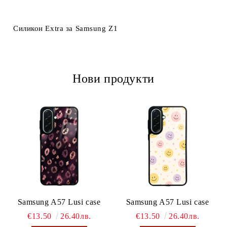
Ние ще се свържем с вас в рамките на работния ден.
Силикон Extra за Samsung Z1
Нови продукти
Samsung A57 Lusi case
Samsung A57 Lusi case
€13.50
26.40лв.
€13.50
26.40лв.