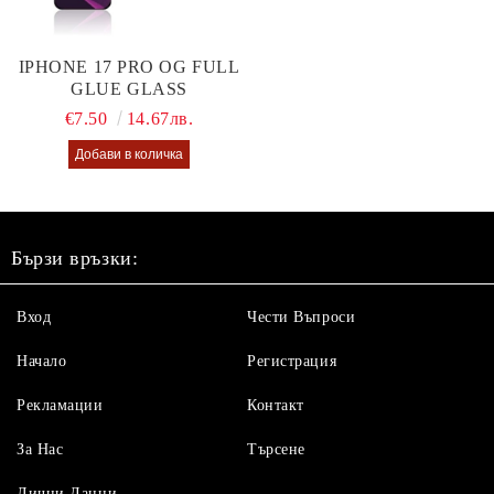
IPHONE 17 PRO OG FULL
GLUE GLASS
€7.50
14.67лв.
Бързи връзки:
Вход
Чести Въпроси
Начало
Регистрация
Рекламации
Контакт
За Нас
Търсене
Лични Данни