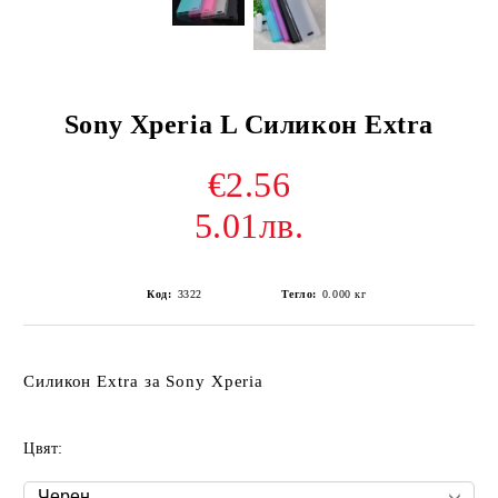
Sony Xperia L Силикон Extra
€2.56
5.01лв.
Код:
3322
Тегло:
0.000
кг
Силикон Extra за Sony Xperia
Цвят: