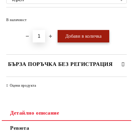
Добави в желани
В наличност
БЪРЗА ПОРЪЧКА БЕЗ РЕГИСТРАЦИЯ
САМО ПОПЪЛНЕТЕ 4 ПОЛЕТА
Оцени продукта
Детайлно описание
Ревюта