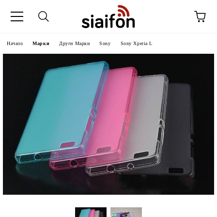
Начало
Марки
Други Марки
Sony
Sony Xperia L