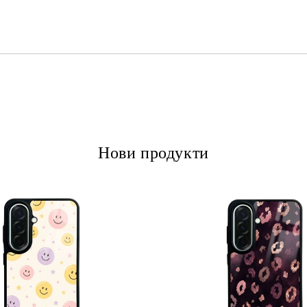
Ние ще се свържем с вас в рамки
Нови продукти