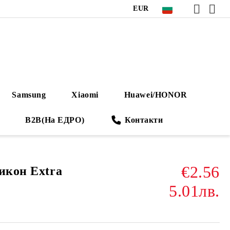
EUR
Samsung
Xiaomi
Huawei/HONOR
B2B(На ЕДРО)
Контакти
€2.56
икон Extra
5.01лв.