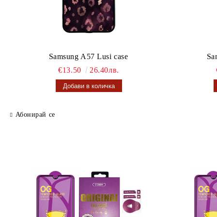
Samsung A57 Lusi case
Sa
€13.50
26.40лв.
Абонирай се