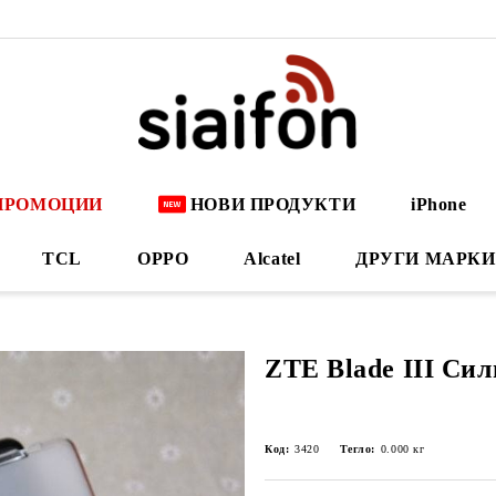
ПРОМОЦИИ
НОВИ ПРОДУКТИ
iPhone
TCL
OPPO
Alcatel
ДРУГИ МАРКИ
ZTE Blade III Сил
Код:
3420
Тегло:
0.000
кг