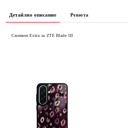
Детайлно описание
Ревюта
Силикон Extra за ZTE Blade III