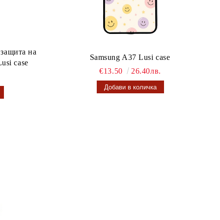
 защита на
Samsung A37 Lusi case
usi case
€13.50
26.40лв.
.