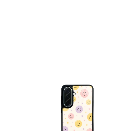
те на работния ден.