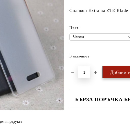
Силикон Extra за ZTE Blade
Цвят:
В наличност
БЪРЗА ПОРЪЧКА Б
САМО ПОПЪЛНЕТЕ 4 ПОЛЕТА
цени продукта