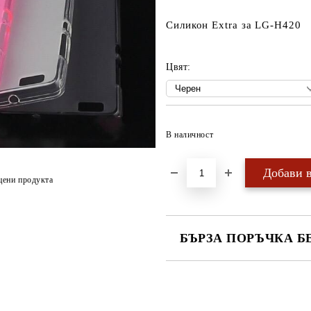
Силикон Extra за LG-H420
Цвят:
В наличност
цени продукта
БЪРЗА ПОРЪЧКА Б
САМО ПОПЪЛНЕТЕ 4 ПОЛЕТА