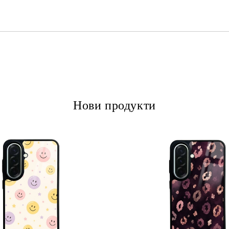
Ние ще се свържем с вас в рамки
Нови продукти