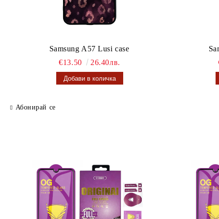
Samsung A57 Lusi case
Sa
€13.50
26.40лв.
Абонирай се