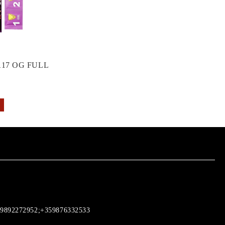
17 OG FULL
9892272952;+359876332533