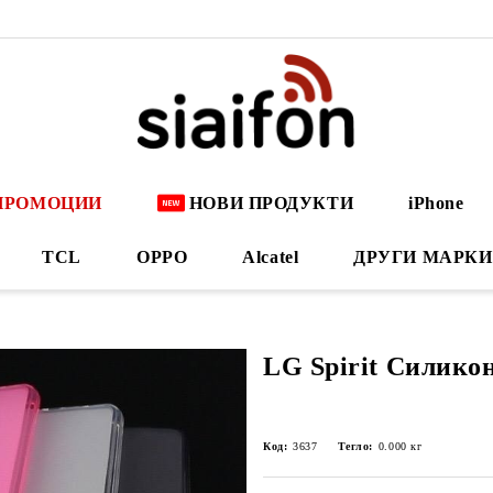
ПРОМОЦИИ
НОВИ ПРОДУКТИ
iPhone
TCL
OPPO
Alcatel
ДРУГИ МАРКИ
LG Spirit Силикон
Код:
3637
Тегло:
0.000
кг