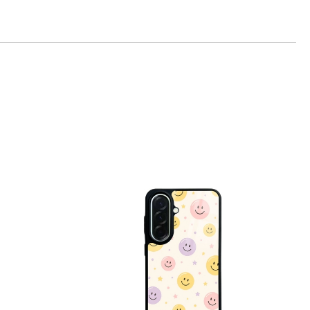
те на работния ден.