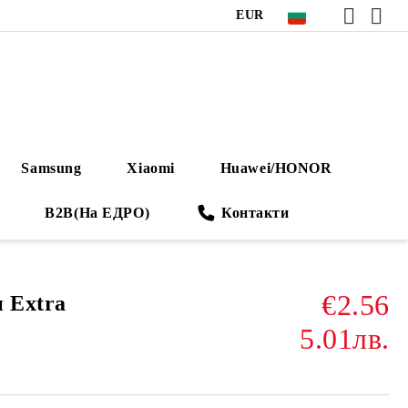
EUR
Samsung
Xiaomi
Huawei/HONOR
B2B(На ЕДРО)
Контакти
€2.56
 Extra
5.01лв.