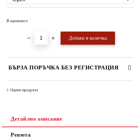
Добави в желани
В наличност
БЪРЗА ПОРЪЧКА БЕЗ РЕГИСТРАЦИЯ
САМО ПОПЪЛНЕТЕ 4 ПОЛЕТА
Оцени продукта
Детайлно описание
Ревюта