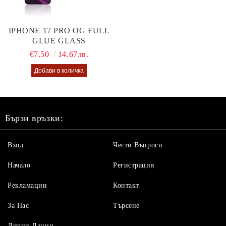
IPHONE 17 PRO OG FULL
GLUE GLASS
€7.50
14.67лв.
Бързи връзки:
Вход
Чести Въпроси
Начало
Регистрация
Рекламации
Контакт
За Нас
Търсене
Лични Данни