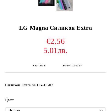
LG Magna Силикон Extra
€2.56
5.01лв.
Код:
3644
Тегло:
0.000
кг
Силикон Extra за LG-H502
Цвят: