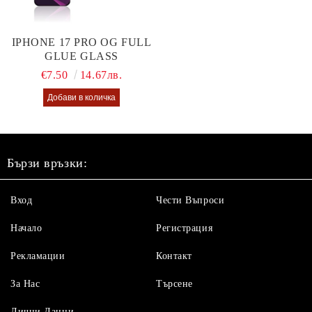
IPHONE 17 PRO OG FULL
GLUE GLASS
€7.50
14.67лв.
Бързи връзки:
Вход
Чести Въпроси
Начало
Регистрация
Рекламации
Контакт
За Нас
Търсене
Лични Данни