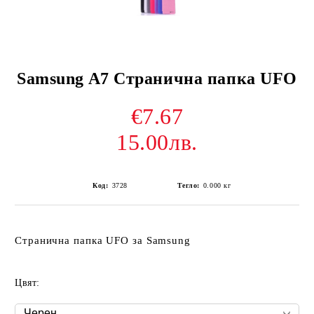
Samsung A7 Странична папка UFO
€7.67
15.00лв.
Код:
3728
Тегло:
0.000
кг
Странична папка UFO за Samsung
Цвят: