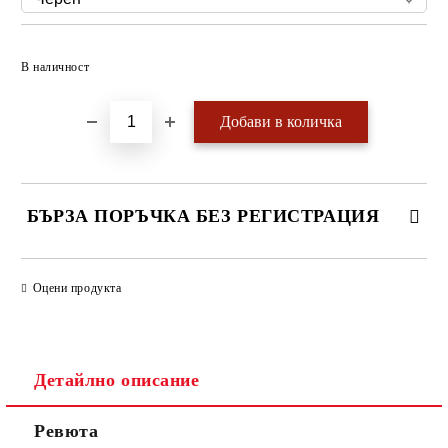
Добави в желани
В наличност
БЪРЗА ПОРЪЧКА БЕЗ РЕГИСТРАЦИЯ
САМО ПОПЪЛНЕТЕ 4 ПОЛЕТА
Оцени продукта
Детайлно описание
Ревюта