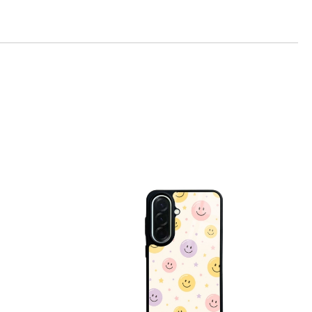
те на работния ден.