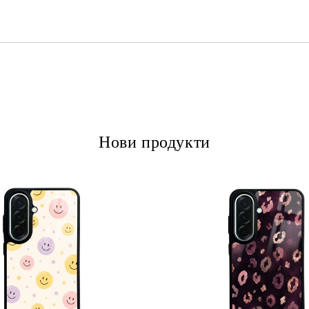
Ние ще се свържем с вас в рамки
Нови продукти