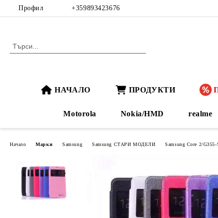
Профил
+359893423676
НАЧАЛО
ПРОДУКТИ
Motorola
Nokia/HMD
realme
Начало
Марки
Samsung
Samsung СТАРИ МОДЕЛИ
Samsung Core 2/G355-