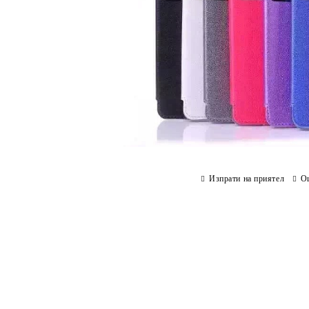
Изпрати на приятел
О