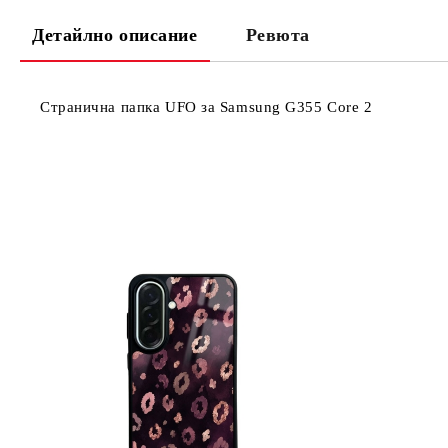
Детайлно описание
Ревюта
Странична папка UFO за Samsung G355 Core 2