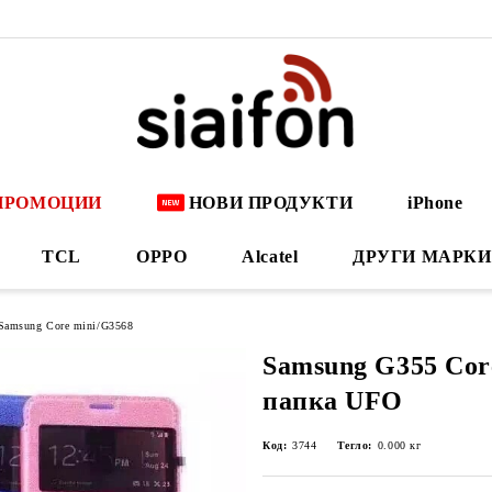
ПРОМОЦИИ
НОВИ ПРОДУКТИ
iPhone
TCL
OPPO
Alcatel
ДРУГИ МАРКИ
Samsung Core mini/G3568
Samsung G355 Cor
папка UFO
Код:
3744
Тегло:
0.000
кг