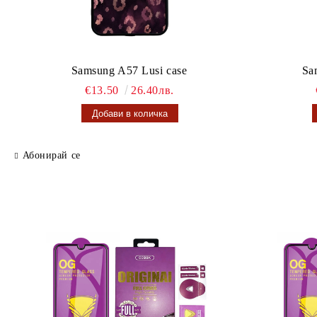
Samsung A57 Lusi case
Sa
€13.50
26.40лв.
Абонирай се