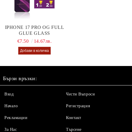
IPHONE 17 PRO OG FULL
GLUE GLASS
€7.50
14.67лв.
Бързи връзки:
Вход
Чести Въпроси
Начало
Регистрация
Рекламации
Контакт
За Нас
Търсене