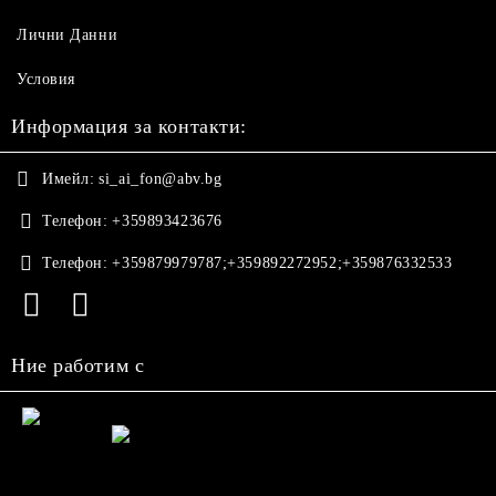
Лични Данни
Условия
Информация за контакти:
Имейл:
si_ai_fon@abv.bg
Телефон:
+359893423676
Телефон:
+359879979787;+359892272952;+359876332533
Ние работим с