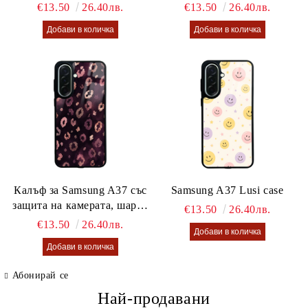
€13.50
26.40лв.
€13.50
26.40лв.
Калъф за Samsung A37 със
Samsung A37 Lusi case
защита на камерата, шарен
€13.50
26.40лв.
калъф Lusi case
€13.50
26.40лв.
Абонирай се
Най-продавани