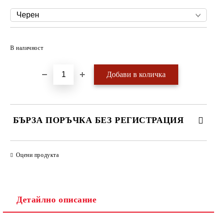
Добави в желани
В наличност
БЪРЗА ПОРЪЧКА БЕЗ РЕГИСТРАЦИЯ
САМО ПОПЪЛНЕТЕ 4 ПОЛЕТА
Оцени продукта
Детайлно описание