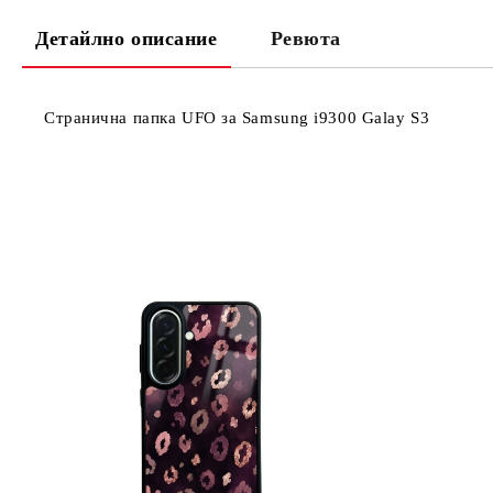
Детайлно описание
Ревюта
Странична папка UFO за Samsung i9300 Galay S3