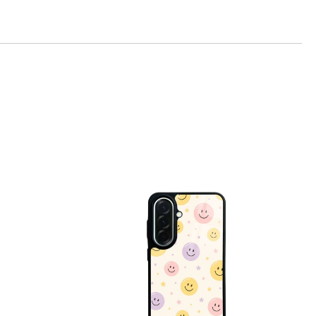
те на работния ден.