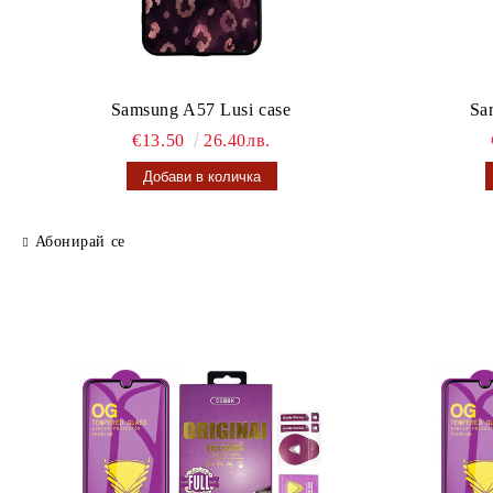
Samsung A57 Lusi case
Sa
€13.50
26.40лв.
Абонирай се