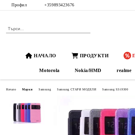
Профил
+359893423676
НАЧАЛО
ПРОДУКТИ
Motorola
Nokia/HMD
realme
Начало
Марки
Samsung
Samsung СТАРИ МОДЕЛИ
Samsung S3/i9300