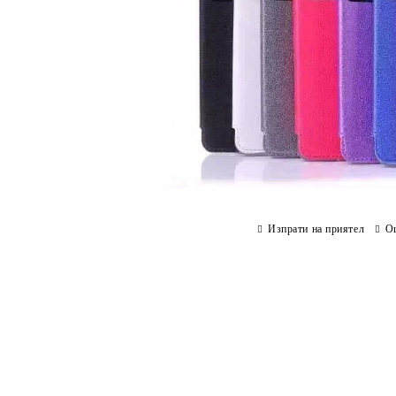
Изпрати на приятел
О