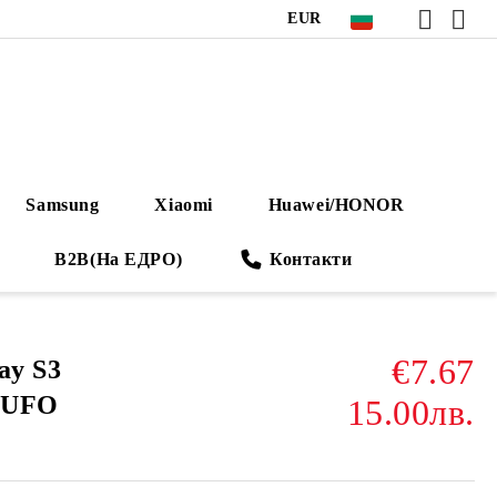
EUR
Samsung
Xiaomi
Huawei/HONOR
B2B(На ЕДРО)
Контакти
€7.67
ay S3
 UFO
15.00лв.