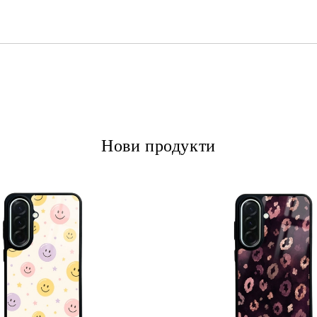
Ние ще се свържем с вас в рамки
Нови продукти