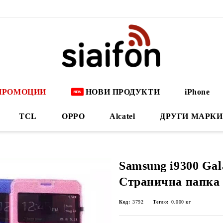
ПРОМОЦИИ
НОВИ ПРОДУКТИ
iPhone
TCL
OPPO
Alcatel
ДРУГИ МАРКИ
Samsung i9300 Gal
Странична папка
Код:
3792
Тегло:
0.000
кг