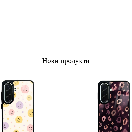
Ние ще се свържем с вас в рамки
Нови продукти