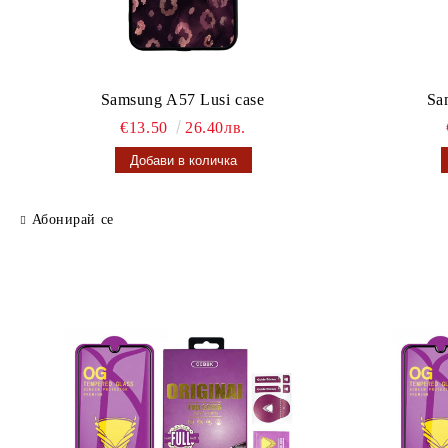
Samsung A57 Lusi case
Sa
€13.50
26.40лв.
Абонирай се