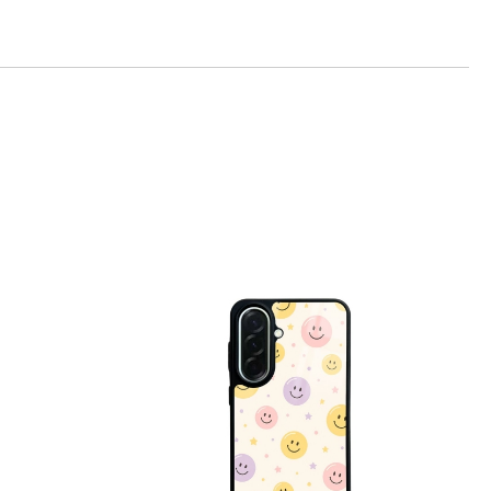
те на работния ден.