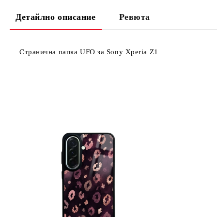
Детайлно описание
Ревюта
Странична папка UFO за Sony Xperia Z1