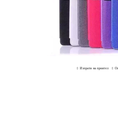
Изпрати на приятел
О