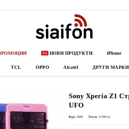
ПРОМОЦИИ
НОВИ ПРОДУКТИ
iPhone
TCL
OPPO
Alcatel
ДРУГИ МАРКИ
Sony Xperia Z1 С
UFO
Код:
3840
Тегло:
0.000
кг