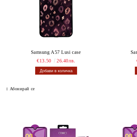
Samsung A57 Lusi case
Sa
€13.50
26.40лв.
Абонирай се