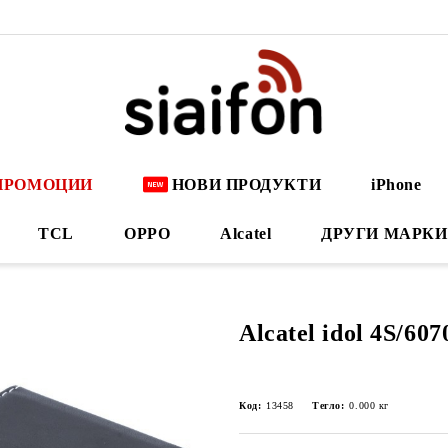
ПРОМОЦИИ
НОВИ ПРОДУКТИ
iPhone
TCL
OPPO
Alcatel
ДРУГИ МАРКИ
Alcatel idol 4S/6
Код:
13458
Тегло:
0.000
кг