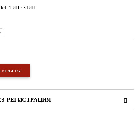
ЪФ ТИП ФЛИП
Добави в желани
ЕЗ РЕГИСТРАЦИЯ