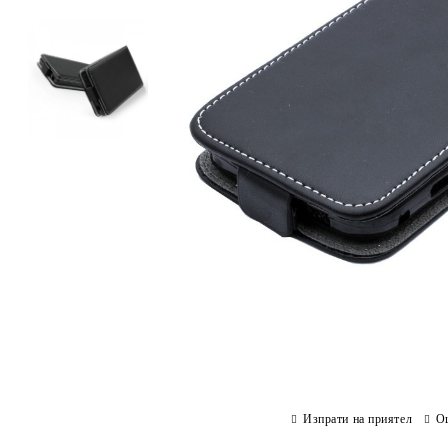
Изпрати на приятел
О