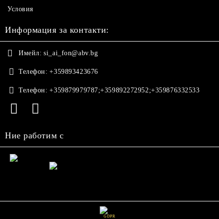
Условия
Информация за контакти:
Имейл:
si_ai_fon@abv.bg
Телефон:
+359893423676
Телефон:
+359879979787;+359892272952;+359876332533
Ние работим с
GDPR