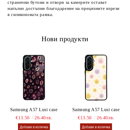
странични бутони и отвори за камерите остават
напълно достъпни благодарение на прецизните изрези
в силиконовата рамка.
Нови продукти
Samsung A57 Lusi case
Samsung A57 Lusi case
€13.50
26.40лв.
€13.50
26.40лв.