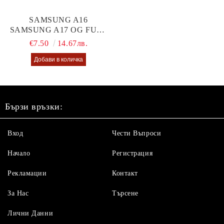
SAMSUNG A16
SAMSUNG A17 OG FULL
GLUE GLASS
€7.50
14.67лв.
Бързи връзки:
Вход
Чести Въпроси
Начало
Регистрация
Рекламации
Контакт
За Нас
Търсене
Лични Данни