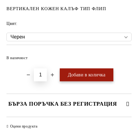
ВЕРТИКАЛЕН КОЖЕН КАЛЪФ ТИП ФЛИП
Цвят:
Добави в желани
В наличност
БЪРЗА ПОРЪЧКА БЕЗ РЕГИСТРАЦИЯ
САМО ПОПЪЛНЕТЕ 4 ПОЛЕТА
Оцени продукта