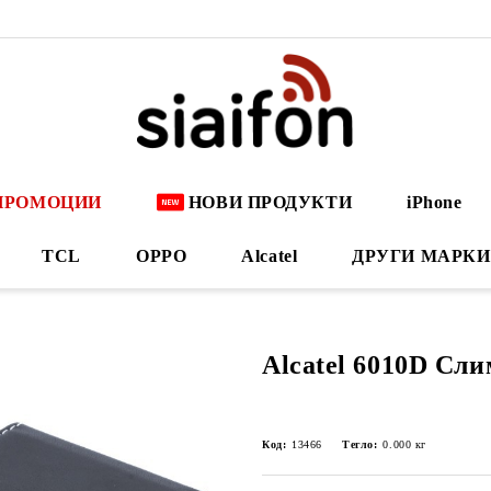
ПРОМОЦИИ
НОВИ ПРОДУКТИ
iPhone
TCL
OPPO
Alcatel
ДРУГИ МАРКИ
Alcatel 6010D Сл
Код:
13466
Тегло:
0.000
кг