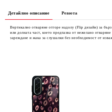
Детайлно описание
Ревюта
Вертикално отваряне отгоре надолу (Flip дизайн) за бърз
или долната част, което предпазва от нежелано отваряне
зареждане и жака за слушалки без необходимост от изва