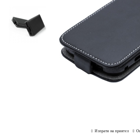
Изпрати на приятел
О