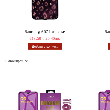
Samsung A57 Lusi case
Sa
€13.50
26.40лв.
Абонирай се