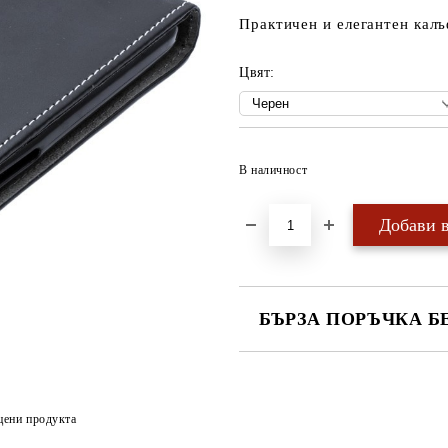
Практичен и елегантен калъ
Цвят:
В наличност
БЪРЗА ПОРЪЧКА Б
САМО ПОПЪЛНЕТЕ 4 ПОЛЕТА
цени продукта