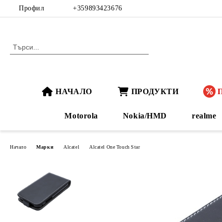
Профил
+359893423676
НАЧАЛО
ПРОДУКТИ
Motorola
Nokia/HMD
realme
Начало
Марки
Alcatel
Alcatel One Touch Star