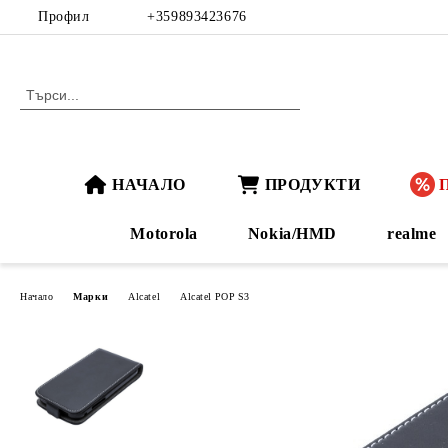
Профил
+359893423676
НАЧАЛО
ПРОДУКТИ
Motorola
Nokia/HMD
realme
Начало
Марки
Alcatel
Alcatel POP S3