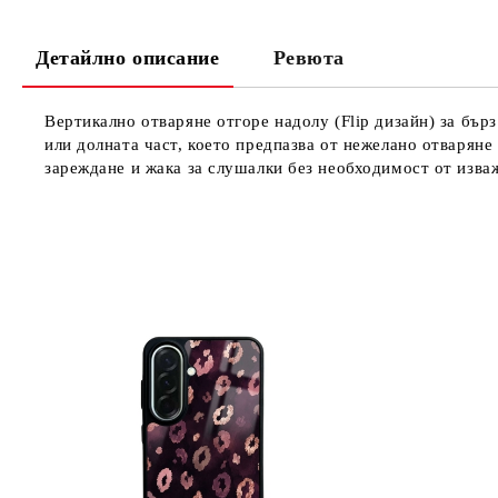
Детайлно описание
Ревюта
Вертикално отваряне отгоре надолу (Flip дизайн) за бърз
или долната част, което предпазва от нежелано отваряне
зареждане и жака за слушалки без необходимост от изва