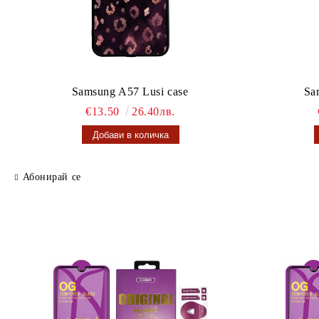
Samsung A57 Lusi case
Sa
€13.50
26.40лв.
Абонирай се