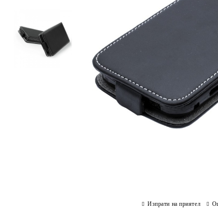
Изпрати на приятел
О