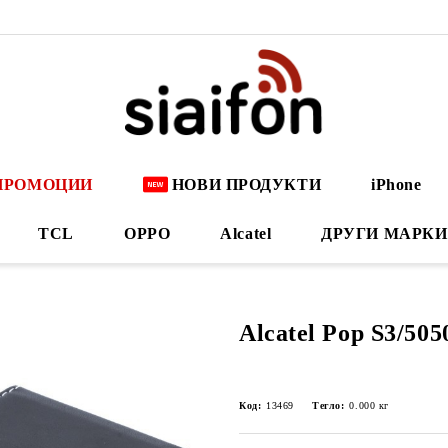
ПРОМОЦИИ
НОВИ ПРОДУКТИ
iPhone
TCL
OPPO
Alcatel
ДРУГИ МАРКИ
Alcatel Pop S3/50
Код:
13469
Тегло:
0.000
кг