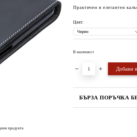
Практичен и елегантен калъ
Цвят:
В наличност
БЪРЗА ПОРЪЧКА Б
САМО ПОПЪЛНЕТЕ 4 ПОЛЕТА
цени продукта