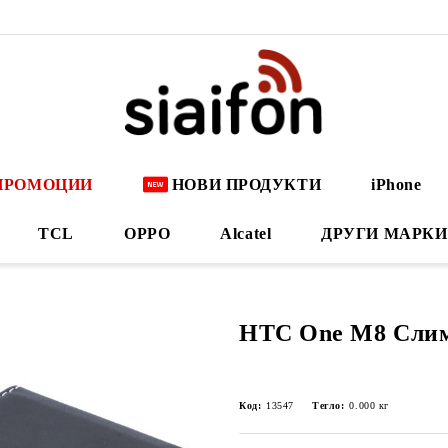
ПРОМОЦИИ
НОВИ ПРОДУКТИ
iPhone
TCL
OPPO
Alcatel
ДРУГИ МАРКИ
HTC One M8 Слим
Код:
13547
Тегло:
0.000
кг