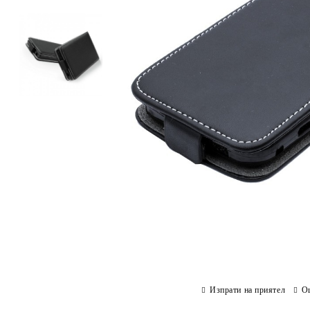
Изпрати на приятел
О