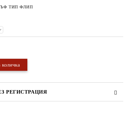
ЪФ ТИП ФЛИП
Добави в желани
ЕЗ РЕГИСТРАЦИЯ