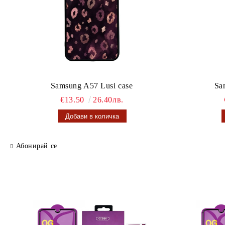
Samsung A57 Lusi case
Sa
€13.50
26.40лв.
Абонирай се