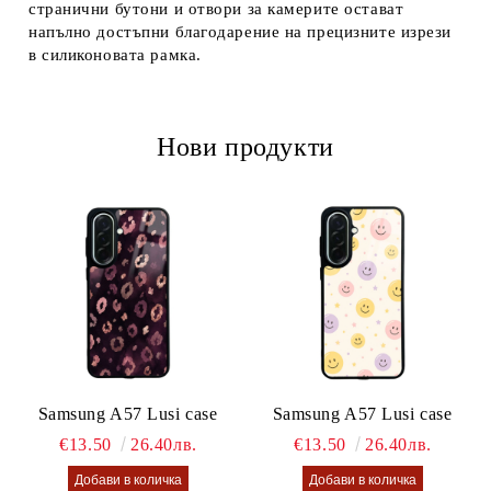
странични бутони и отвори за камерите остават
напълно достъпни благодарение на прецизните изрези
в силиконовата рамка.
Нови продукти
Samsung A57 Lusi case
Samsung A57 Lusi case
€13.50
26.40лв.
€13.50
26.40лв.