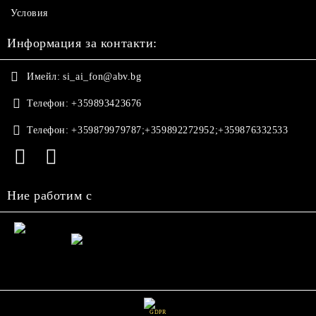
Условия
Информация за контакти:
Имейл:
si_ai_fon@abv.bg
Телефон:
+359893423676
Телефон:
+359879979787;+359892272952;+359876332533
Ние работим с
GDPR