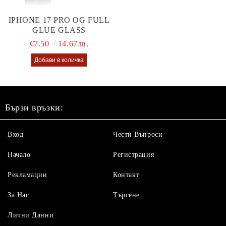
IPHONE 17 PRO OG FULL
GLUE GLASS
€7.50
14.67лв.
Бързи връзки:
Вход
Чести Въпроси
Начало
Регистрация
Рекламации
Контакт
За Нас
Търсене
Лични Данни