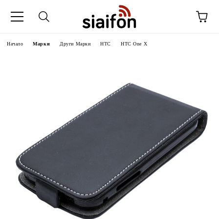
Начало
Марки
Други Марки
HTC
HTC One X