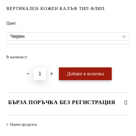
ВЕРТИКАЛЕН КОЖЕН КАЛЪФ ТИП ФЛИП
Цвят:
Добави в желани
В наличност
БЪРЗА ПОРЪЧКА БЕЗ РЕГИСТРАЦИЯ
САМО ПОПЪЛНЕТЕ 4 ПОЛЕТА
Оцени продукта