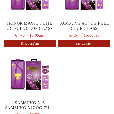
HONOR MAGIC 8 LITE
SAMSUNG A17 OG FULL
OG FULL GLUE GLASS
GLUE GLASS
€7.70
15.06лв.
€7.67
15.00лв.
Виж детайли
Виж детайли
SAMSUNG A16
SAMSUNG A17 OG FULL
GLUE GLASS