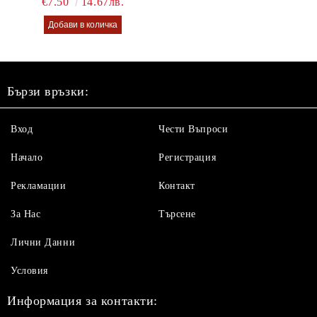
€7.50
14.67лв.
Бързи връзки:
Вход
Чести Въпроси
Начало
Регистрация
Рекламации
Контакт
За Нас
Търсене
Лични Данни
Условия
Информация за контакти: