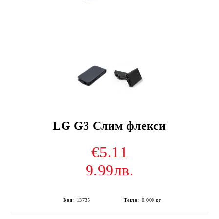
LG G3 Слим флекси
€5.11
9.99лв.
Код:
13735
Тегло:
0.000
кг