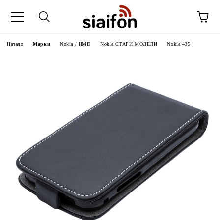
Начало
Марки
Nokia / HMD
Nokia СТАРИ МОДЕЛИ
Nokia 435