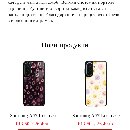
калъфа в чанта или джоб. Всички системни портове,
странични бутони и отвори за камерите остават
напълно достъпни благодарение на прецизните изрези
в силиконовата рамка.
Нови продукти
Samsung A57 Lusi case
Samsung A57 Lusi case
€13.50
26.40лв.
€13.50
26.40лв.