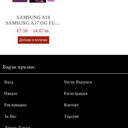
SAMSUNG A16
SAMSUNG A17 OG FULL
GLUE GLASS
€7.50
14.67лв.
Бързи връзки:
Вход
Чести Въпроси
Начало
Регистрация
Рекламации
Контакт
За Нас
Търсене
Лични Данни