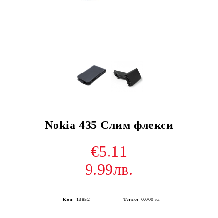
Nokia 435 Слим флекси
€5.11
9.99лв.
Код:
13852
Тегло:
0.000
кг