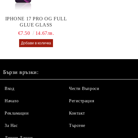
IPHONE 17 PRO OG FULL
GLUE GLASS
€7.50
14.67лв.
Бързи връзки:
Вход
Чести Въпроси
Начало
Регистрация
Рекламации
Контакт
За Нас
Търсене
Лични Данни