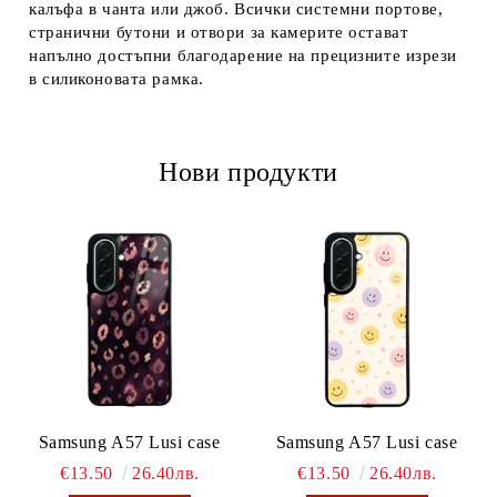
калъфа в чанта или джоб. Всички системни портове,
странични бутони и отвори за камерите остават
напълно достъпни благодарение на прецизните изрези
в силиконовата рамка.
Нови продукти
Samsung A57 Lusi case
Samsung A57 Lusi case
€13.50
26.40лв.
€13.50
26.40лв.