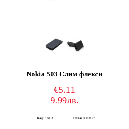
Nokia 503 Слим флекси
€5.11
9.99лв.
Код:
13853
Тегло:
0.000
кг