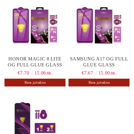
HONOR MAGIC 8 LITE
SAMSUNG A17 OG FULL
OG FULL GLUE GLASS
GLUE GLASS
€7.70
15.06лв.
€7.67
15.00лв.
Виж детайли
Виж детайли