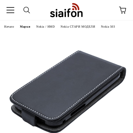
Начало
Марки
Nokia / HMD
Nokia СТАРИ МОДЕЛИ
Nokia 503