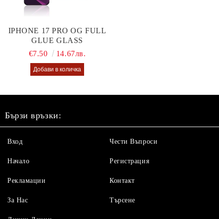
IPHONE 17 PRO OG FULL
GLUE GLASS
€7.50
14.67лв.
Бързи връзки:
Вход
Чести Въпроси
Начало
Регистрация
Рекламации
Контакт
За Нас
Търсене