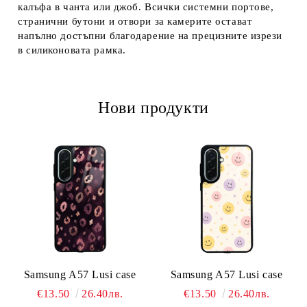
калъфа в чанта или джоб. Всички системни портове,
странични бутони и отвори за камерите остават
напълно достъпни благодарение на прецизните изрези
в силиконовата рамка.
Нови продукти
Samsung A57 Lusi case
Samsung A57 Lusi case
€13.50
26.40лв.
€13.50
26.40лв.