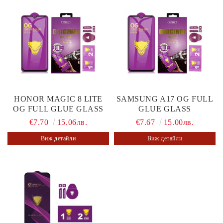
HONOR MAGIC 8 LITE
SAMSUNG A17 OG FULL
OG FULL GLUE GLASS
GLUE GLASS
€7.70
15.06лв.
€7.67
15.00лв.
Виж детайли
Виж детайли