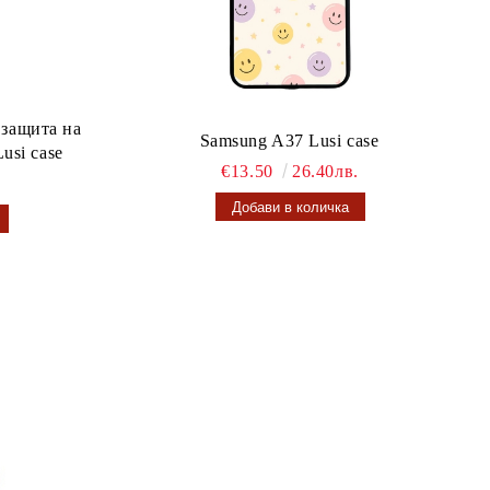
 защита на
Samsung A37 Lusi case
usi case
€13.50
26.40лв.
.