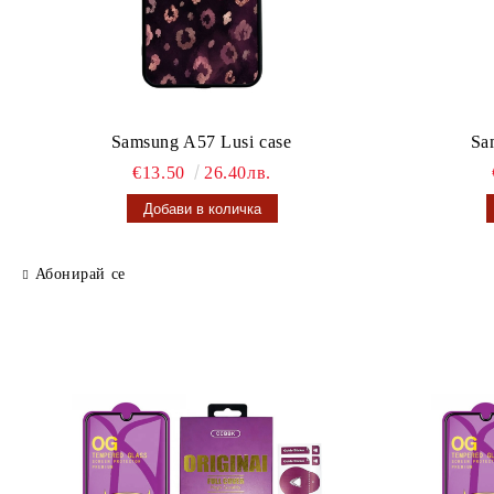
Samsung A57 Lusi case
Sa
€13.50
26.40лв.
Абонирай се