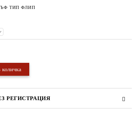
ЪФ ТИП ФЛИП
Добави в желани
ЕЗ РЕГИСТРАЦИЯ