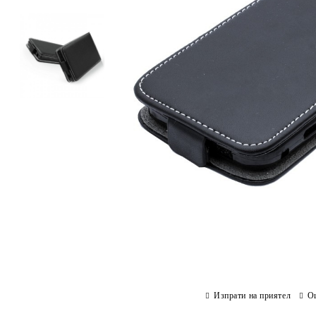
Изпрати на приятел
О