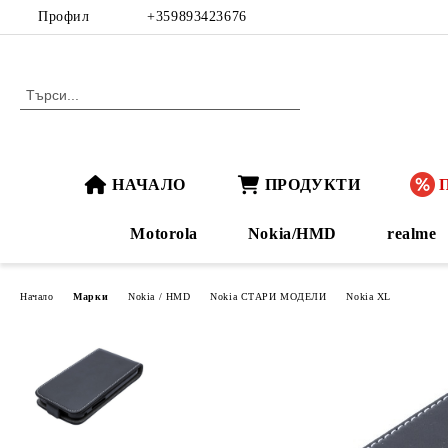
Профил
+359893423676
НАЧАЛО
ПРОДУКТИ
Motorola
Nokia/HMD
realme
Начало
Марки
Nokia / HMD
Nokia СТАРИ МОДЕЛИ
Nokia XL