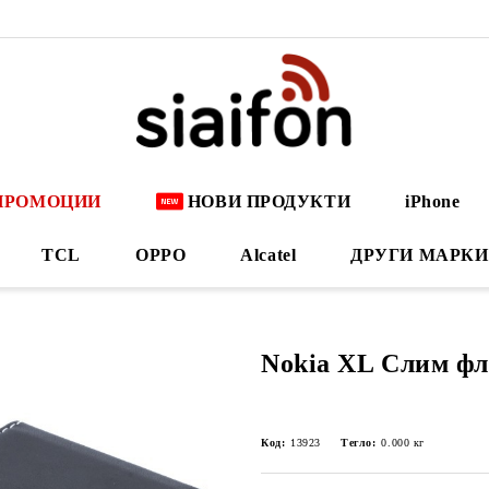
ПРОМОЦИИ
НОВИ ПРОДУКТИ
iPhone
TCL
OPPO
Alcatel
ДРУГИ МАРКИ
Nokia XL Слим фл
Код:
13923
Тегло:
0.000
кг