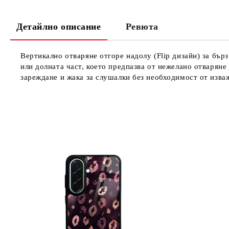
Детайлно описание
Ревюта
Вертикално отваряне отгоре надолу (Flip дизайн) за бърз
или долната част, което предпазва от нежелано отваряне
зареждане и жака за слушалки без необходимост от изва