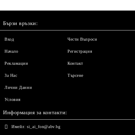
Бързи връзки:
Вход
Чести Въпроси
Начало
Регистрация
Рекламации
Контакт
За Нас
Търсене
Лични Данни
Условия
Информация за контакти:
Имейл:
si_ai_fon@abv.bg