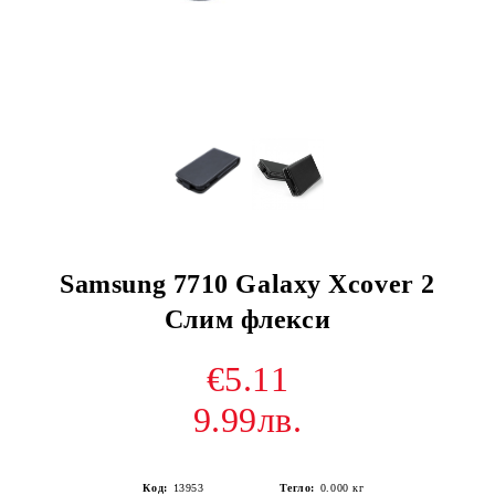
Samsung 7710 Galaxy Xcover 2
Слим флекси
€5.11
9.99лв.
Код:
13953
Тегло:
0.000
кг