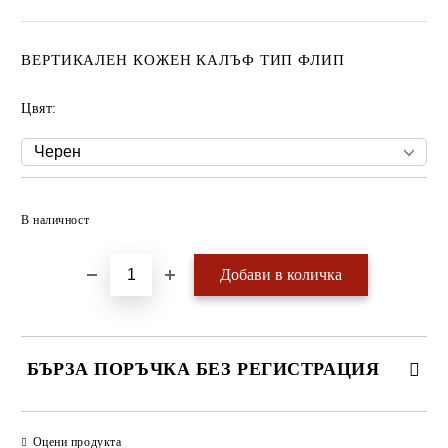
ВЕРТИКАЛЕН КОЖЕН КАЛЪФ ТИП ФЛИП
Цвят:
Добави в желани
В наличност
БЪРЗА ПОРЪЧКА БЕЗ РЕГИСТРАЦИЯ
САМО ПОПЪЛНЕТЕ 4 ПОЛЕТА
Оцени продукта