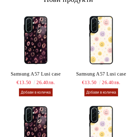
Samsung A57 Lusi case
Samsung A57 Lusi case
€13.50
26.40лв.
€13.50
26.40лв.