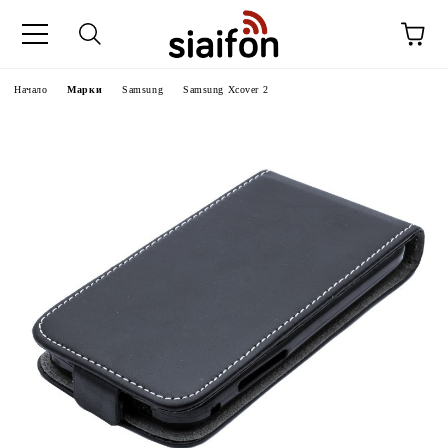
Начало
Марки
Samsung
Samsung Xcover 2