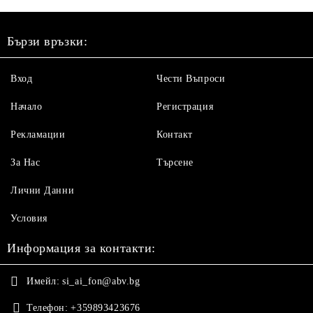
Бързи връзки:
Вход
Чести Въпроси
Начало
Регистрация
Рекламации
Контакт
За Нас
Търсене
Лични Данни
Условия
Информация за контакти:
Имейл:
si_ai_fon@abv.bg
Телефон:
+359893423676