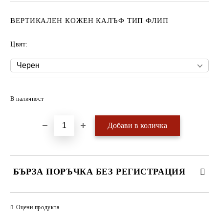
ВЕРТИКАЛЕН КОЖЕН КАЛЪФ ТИП ФЛИП
Цвят:
Добави в желани
В наличност
БЪРЗА ПОРЪЧКА БЕЗ РЕГИСТРАЦИЯ
САМО ПОПЪЛНЕТЕ 4 ПОЛЕТА
Оцени продукта