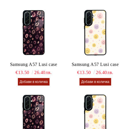
Samsung A57 Lusi case
Samsung A57 Lusi case
€13.50
26.40лв.
€13.50
26.40лв.