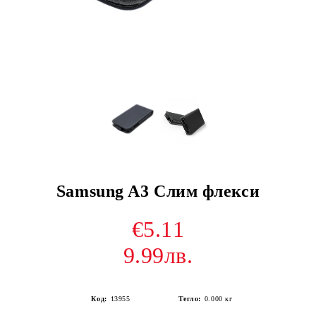
Samsung A3 Слим флекси
€5.11
9.99лв.
Код:
13955
Тегло:
0.000
кг