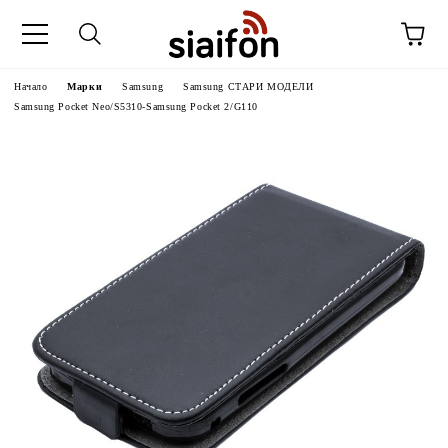
Начало
Марки
Samsung
Samsung СТАРИ МОДЕЛИ
Samsung Pocket Neo/S5310-Samsung Pocket 2/G110