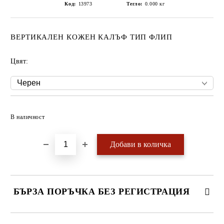
Код:
13973
Тегло:
0.000
кг
ВЕРТИКАЛЕН КОЖЕН КАЛЪФ ТИП ФЛИП
Цвят:
Добави в желани
В наличност
БЪРЗА ПОРЪЧКА БЕЗ РЕГИСТРАЦИЯ
САМО ПОПЪЛНЕТЕ 4 ПОЛЕТА