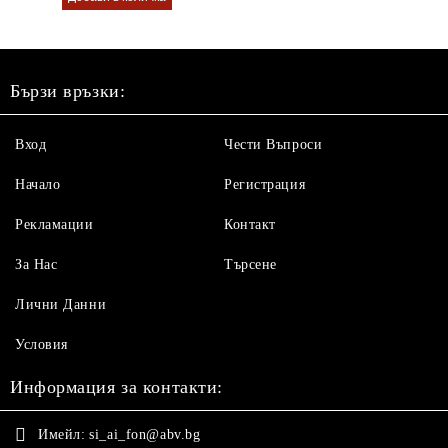
Бързи връзки:
Вход
Чести Въпроси
Начало
Регистрация
Рекламации
Контакт
За Нас
Търсене
Лични Данни
Условия
Информация за контакти:
Имейл:
si_ai_fon@abv.bg