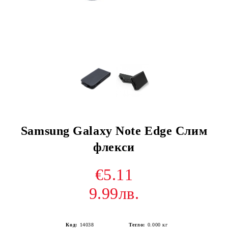
Samsung Galaxy Note Edge Слим
флекси
€5.11
9.99лв.
Код:
14038
Тегло:
0.000
кг