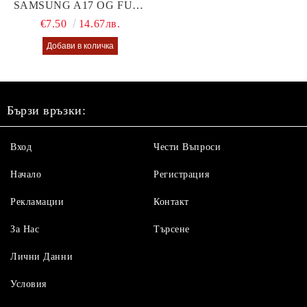
SAMSUNG A17 OG FULL
GLUE GLASS
€7.50
14.67лв.
Бързи връзки:
Вход
Чести Въпроси
Начало
Регистрация
Рекламации
Контакт
За Нас
Търсене
Лични Данни
Условия