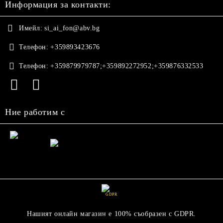
Информация за контакти:
Имейл:
si_ai_fon@abv.bg
Телефон:
+359893423676
Телефон:
+359879979787;+359892272952;+359876332533
Ние работим с
GDPR
Нашият онлайн магазин е 100% съобразен с GDPR.