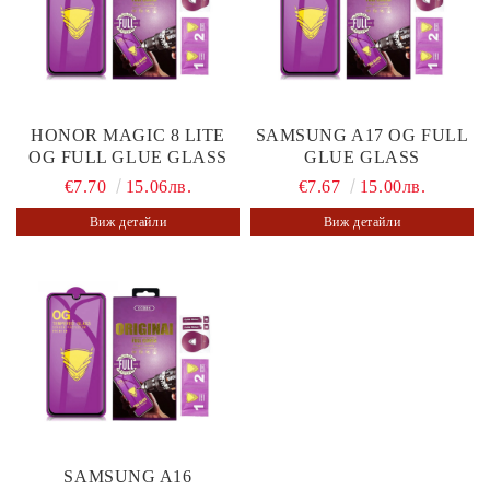
HONOR MAGIC 8 LITE
SAMSUNG A17 OG FULL
OG FULL GLUE GLASS
GLUE GLASS
€7.70
15.06лв.
€7.67
15.00лв.
Виж детайли
Виж детайли
SAMSUNG A16