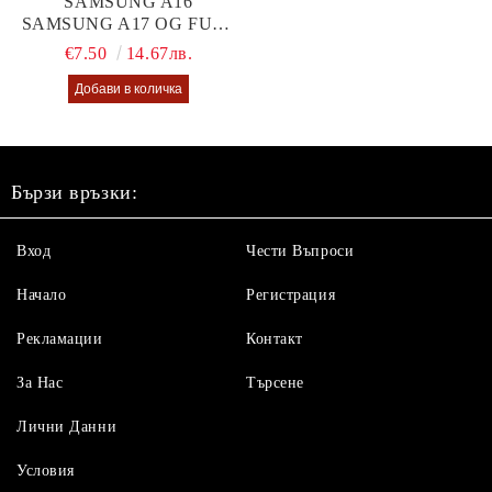
SAMSUNG A16
SAMSUNG A17 OG FULL
GLUE GLASS
€7.50
14.67лв.
Бързи връзки:
Вход
Чести Въпроси
Начало
Регистрация
Рекламации
Контакт
За Нас
Търсене
Лични Данни
Условия