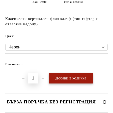
Код:
14040
Тегло:
0.000
кг
Класически вертикален флип калъф (тип тефтер с
отваряне надолу)
Цвят:
Добави в желани
В наличност
БЪРЗА ПОРЪЧКА БЕЗ РЕГИСТРАЦИЯ