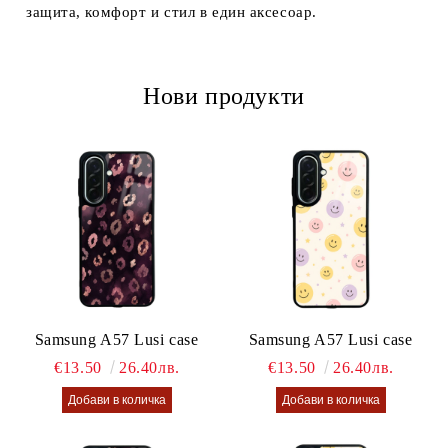
защита, комфорт и стил в един аксесоар.
Нови продукти
Samsung A57 Lusi case
Samsung A57 Lusi case
€13.50
26.40лв.
€13.50
26.40лв.