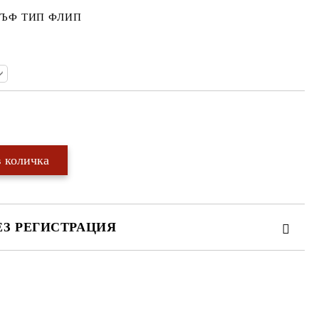
ЪФ ТИП ФЛИП
Добави в желани
ЕЗ РЕГИСТРАЦИЯ