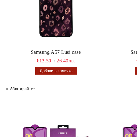
Samsung A57 Lusi case
Sa
€13.50
26.40лв.
Абонирай се