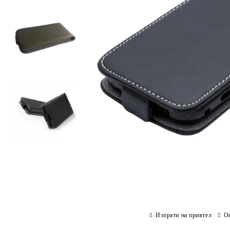
Изпрати на приятел
О