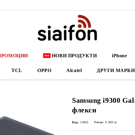
ПРОМОЦИИ
НОВИ ПРОДУКТИ
iPhone
TCL
OPPO
Alcatel
ДРУГИ МАРКИ
Samsung i9300 Ga
флекси
Код:
14065
Тегло:
0.000
кг