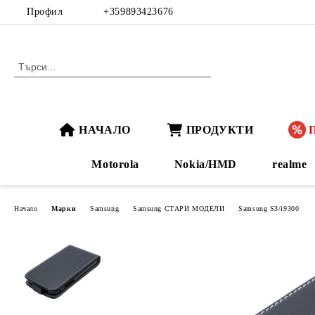
Профил
+359893423676
НАЧАЛО
ПРОДУКТИ
Motorola
Nokia/HMD
realme
Начало
Марки
Samsung
Samsung СТАРИ МОДЕЛИ
Samsung S3/i9300