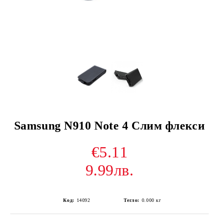
Samsung N910 Note 4 Слим флекси
€5.11
9.99лв.
Код:
14092
Тегло:
0.000
кг