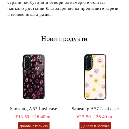
странични бутони и отвори за камерите остават
напълно достъпни благодарение на прецизните изрези
в силиконовата рамка.
Нови продукти
Samsung A57 Lusi case
Samsung A57 Lusi case
€13.50
26.40лв.
€13.50
26.40лв.