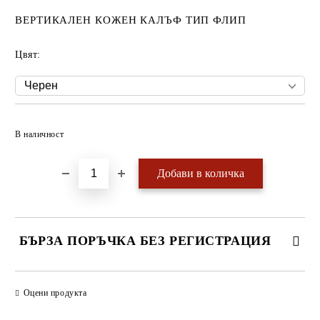
ВЕРТИКАЛЕН КОЖЕН КАЛЪФ ТИП ФЛИП
Цвят:
Добави в желани
В наличност
БЪРЗА ПОРЪЧКА БЕЗ РЕГИСТРАЦИЯ
САМО ПОПЪЛНЕТЕ 4 ПОЛЕТА
Оцени продукта