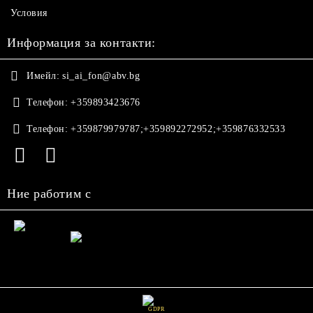
Условия
Информация за контакти:
Имейл:
si_ai_fon@abv.bg
Телефон:
+359893423676
Телефон:
+359879979787;+359892272952;+359876332533
Ние работим с
GDPR