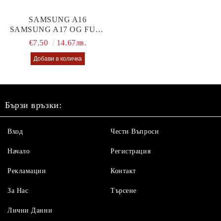
SAMSUNG A16
SAMSUNG A17 OG FULL
GLUE GLASS
€7.50
14.67лв.
Бързи връзки:
Вход
Чести Въпроси
Начало
Регистрация
Рекламации
Контакт
За Нас
Търсене
Лични Данни