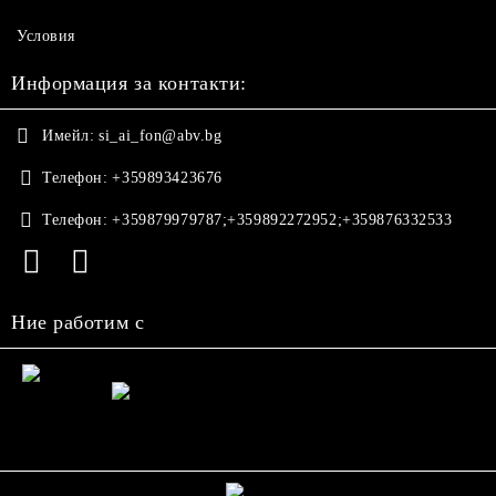
Условия
Информация за контакти:
Имейл:
si_ai_fon@abv.bg
Телефон:
+359893423676
Телефон:
+359879979787;+359892272952;+359876332533
Ние работим с