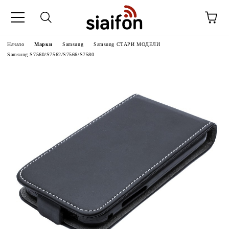
Начало
Марки
Samsung
Samsung СТАРИ МОДЕЛИ
Samsung S7560/S7562/S7566/S7580