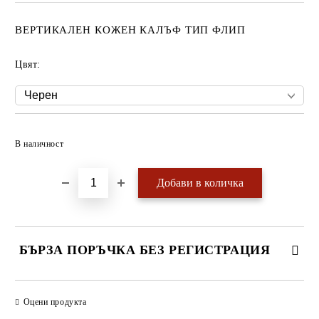
ВЕРТИКАЛЕН КОЖЕН КАЛЪФ ТИП ФЛИП
Цвят:
Добави в желани
В наличност
БЪРЗА ПОРЪЧКА БЕЗ РЕГИСТРАЦИЯ
САМО ПОПЪЛНЕТЕ 4 ПОЛЕТА
Оцени продукта