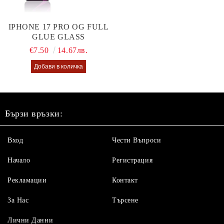
IPHONE 17 PRO OG FULL
GLUE GLASS
€7.50
14.67лв.
Бързи връзки:
Вход
Чести Въпроси
Начало
Регистрация
Рекламации
Контакт
За Нас
Търсене
Лични Данни