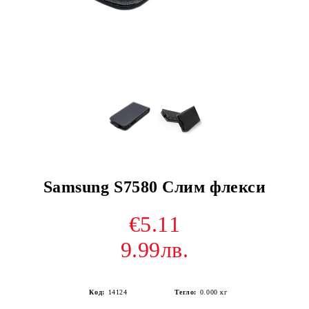
Samsung S7580 Слим флекси
€5.11
9.99лв.
Код:
14124
Тегло:
0.000
кг