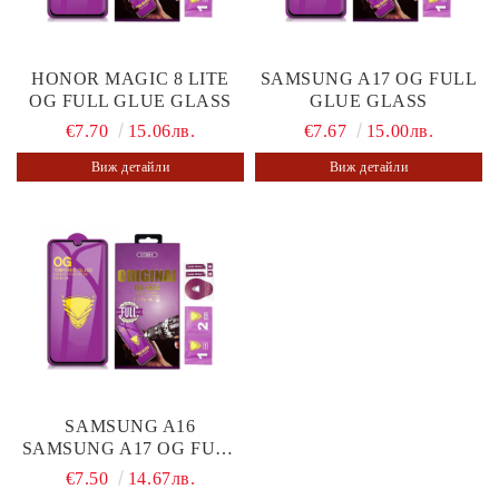
HONOR MAGIC 8 LITE
SAMSUNG A17 OG FULL
OG FULL GLUE GLASS
GLUE GLASS
€7.70
15.06лв.
€7.67
15.00лв.
Виж детайли
Виж детайли
SAMSUNG A16
SAMSUNG A17 OG FULL
GLUE GLASS
€7.50
14.67лв.