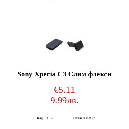
Sony Xperia C3 Слим флекси
€5.11
9.99лв.
Код:
14185
Тегло:
0.000
кг