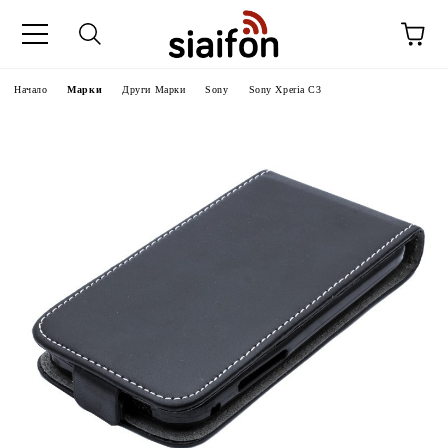
Начало
Марки
Други Марки
Sony
Sony Xperia C3