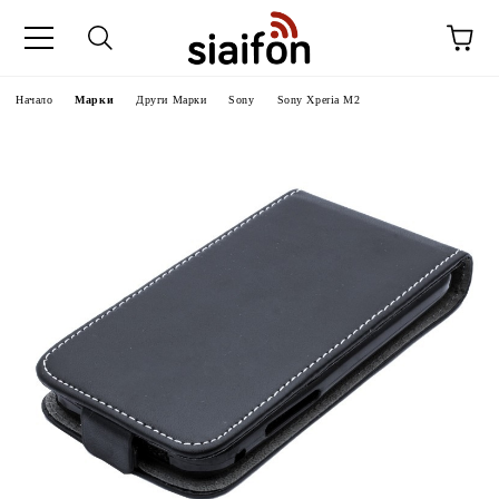
Начало
Марки
Други Марки
Sony
Sony Xperia M2