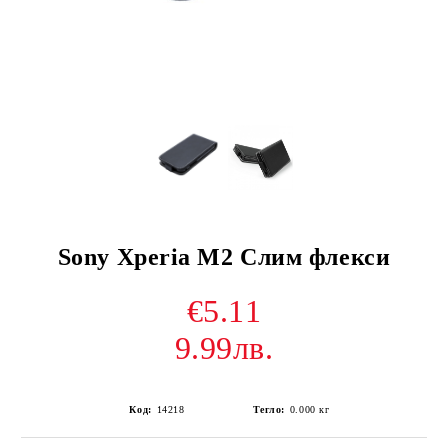
Sony Xperia M2 Слим флекси
€5.11
9.99лв.
Код:
14218
Тегло:
0.000
кг