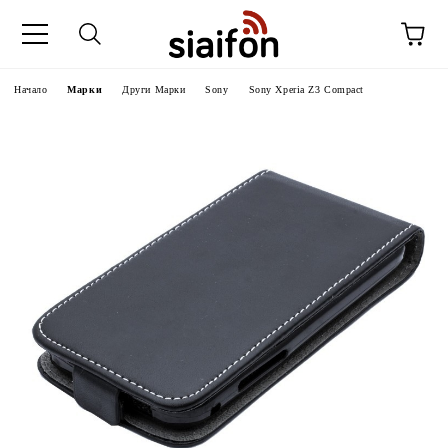
Начало
Марки
Други Марки
Sony
Sony Xperia Z3 Compact