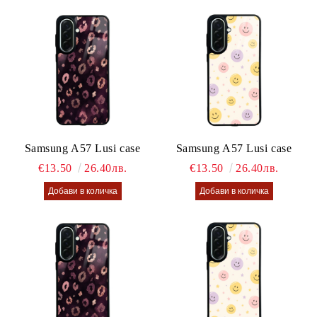
Samsung A57 Lusi case
Samsung A57 Lusi case
€13.50
26.40лв.
€13.50
26.40лв.