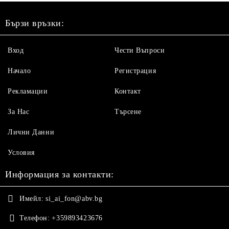
Бързи връзки:
Вход
Чести Въпроси
Начало
Регистрация
Рекламации
Контакт
За Нас
Търсене
Лични Данни
Условия
Информация за контакти:
Имейл:
si_ai_fon@abv.bg
Телефон:
+359893423676