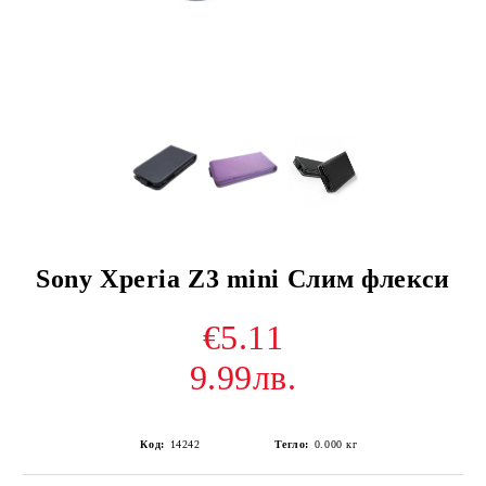
Sony Xperia Z3 mini Слим флекси
€5.11
9.99лв.
Код:
14242
Тегло:
0.000
кг