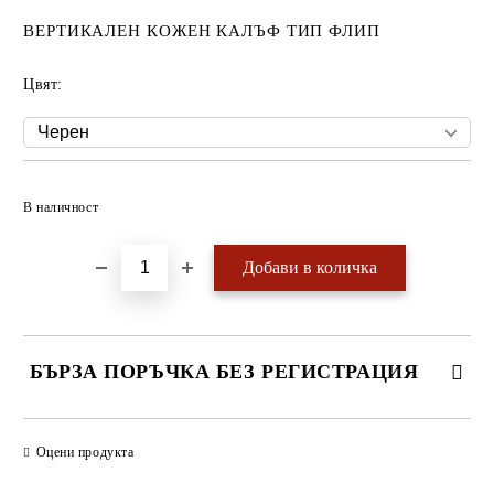
ВЕРТИКАЛЕН КОЖЕН КАЛЪФ ТИП ФЛИП
Цвят:
Добави в желани
В наличност
БЪРЗА ПОРЪЧКА БЕЗ РЕГИСТРАЦИЯ
САМО ПОПЪЛНЕТЕ 4 ПОЛЕТА
Оцени продукта