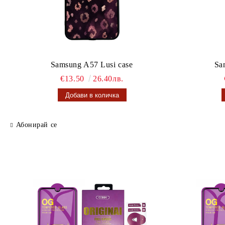
Samsung A57 Lusi case
Sa
€13.50
26.40лв.
Абонирай се