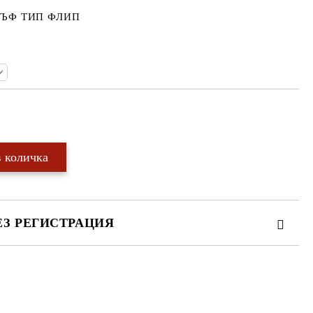
ЪФ ТИП ФЛИП
Добави в желани
ЕЗ РЕГИСТРАЦИЯ