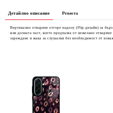
Детайлно описание
Ревюта
Вертикално отваряне отгоре надолу (Flip дизайн) за бърз
или долната част, което предпазва от нежелано отваряне
зареждане и жака за слушалки без необходимост от изва