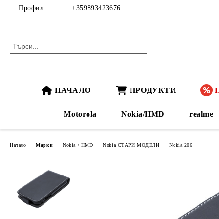
Профил
+359893423676
НАЧАЛО
ПРОДУКТИ
Motorola
Nokia/HMD
realme
Начало
Марки
Nokia / HMD
Nokia СТАРИ МОДЕЛИ
Nokia 206