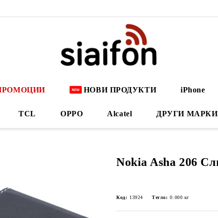
ПРОМОЦИИ
НОВИ ПРОДУКТИ
iPhone
TCL
OPPO
Alcatel
ДРУГИ МАРКИ
Nokia Asha 206 С
Код:
13924
Тегло:
0.000
кг