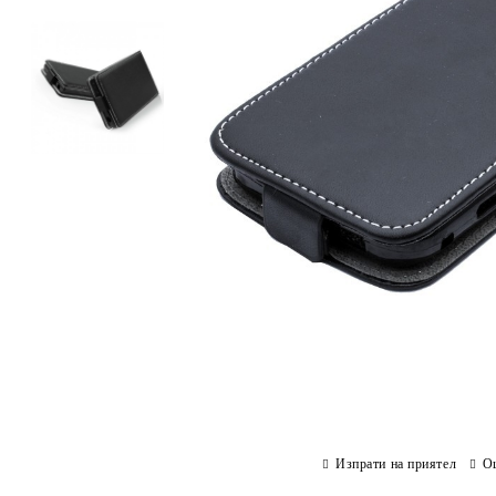
Изпрати на приятел
О