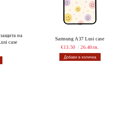
 защита на
Samsung A37 Lusi case
usi case
€13.50
26.40лв.
.