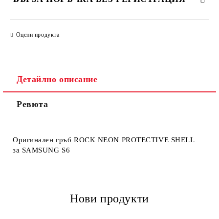
САМО ПОПЪЛНЕТЕ 4 ПОЛЕТА
Оцени продукта
Детайлно описание
Ревюта
Ние ще се свържем с вас в рамките на работния ден.
Оригинален гръб ROCK NEON PROTECTIVE SHELL
за SAMSUNG S6
Нови продукти