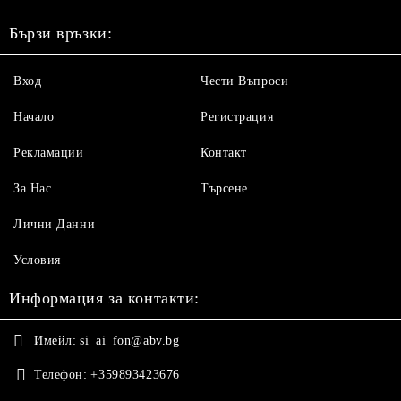
Бързи връзки:
Вход
Чести Въпроси
Начало
Регистрация
Рекламации
Контакт
За Нас
Търсене
Лични Данни
Условия
Информация за контакти:
Имейл:
si_ai_fon@abv.bg
Телефон:
+359893423676