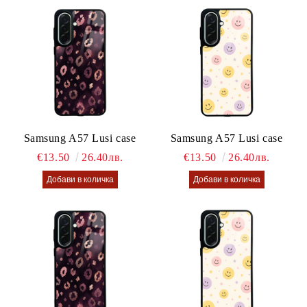
Samsung A57 Lusi case
Samsung A57 Lusi case
€13.50
26.40лв.
€13.50
26.40лв.