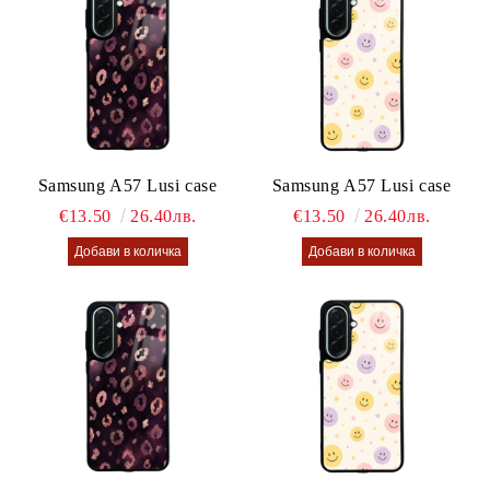
Samsung A57 Lusi case
Samsung A57 Lusi case
€13.50
26.40лв.
€13.50
26.40лв.