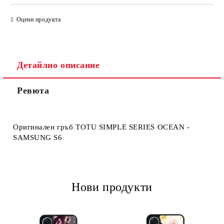
САМО ПОПЪЛНЕТЕ 4 ПОЛЕТА
Оцени продукта
Детайлно описание
Ревюта
Ние ще се свържем с вас в рамките на работния ден.
Оригинален гръб TOTU SIMPLE SERIES OCEAN -
SAMSUNG S6
Нови продукти