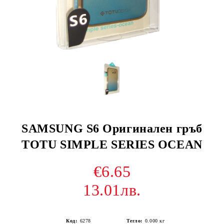
SAMSUNG S6 Оригинален гръб
TOTU SIMPLE SERIES OCEAN
€6.65
13.01лв.
Код:
6278
Тегло:
0.000
кг