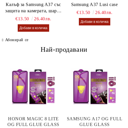
Калъф за Samsung A37 със
Samsung A37 Lusi case
защита на камерата, шарен
€13.50
26.40лв.
калъф Lusi case
€13.50
26.40лв.
Абонирай се
Най-продавани
HONOR MAGIC 8 LITE
SAMSUNG A17 OG FULL
OG FULL GLUE GLASS
GLUE GLASS