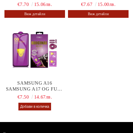
€7.70
15.06лв.
€7.67
15.00лв.
Виж детайли
Виж детайли
SAMSUNG A16
SAMSUNG A17 OG FULL
GLUE GLASS
€7.50
14.67лв.