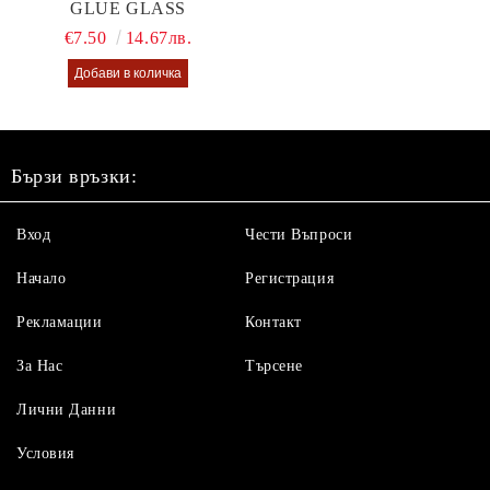
GLUE GLASS
€7.50
14.67лв.
Бързи връзки:
Вход
Чести Въпроси
Начало
Регистрация
Рекламации
Контакт
За Нас
Търсене
Лични Данни
Условия