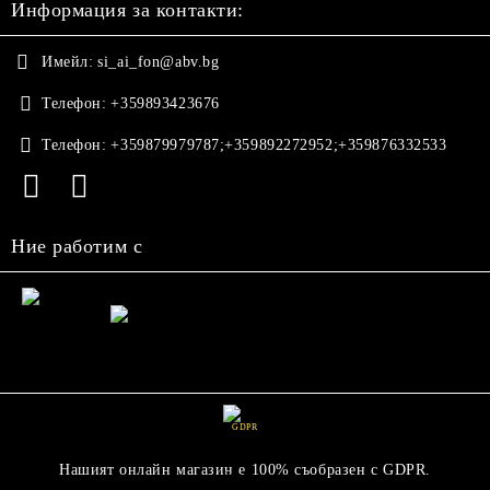
Информация за контакти:
Имейл:
si_ai_fon@abv.bg
Телефон:
+359893423676
Телефон:
+359879979787;+359892272952;+359876332533
Ние работим с
GDPR
Нашият онлайн магазин е 100% съобразен с GDPR.