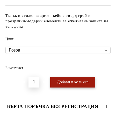
Тънък и стилен защитен кейс с твърд гръб и
прозрачни/модерни елементи за ежедневна защита на
телефона
Цвят:
Добави в желани
В наличност
БЪРЗА ПОРЪЧКА БЕЗ РЕГИСТРАЦИЯ