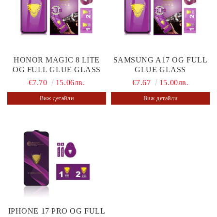
HONOR MAGIC 8 LITE
SAMSUNG A17 OG FULL
OG FULL GLUE GLASS
GLUE GLASS
€7.70
15.06лв.
€7.67
15.00лв.
Виж детайли
Виж детайли
IPHONE 17 PRO OG FULL