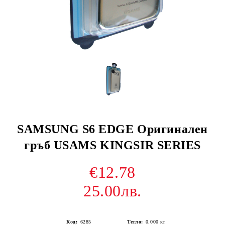
SAMSUNG S6 EDGE Оригинален
гръб USAMS KINGSIR SERIES
€12.78
25.00лв.
Код:
6285
Тегло:
0.000
кг