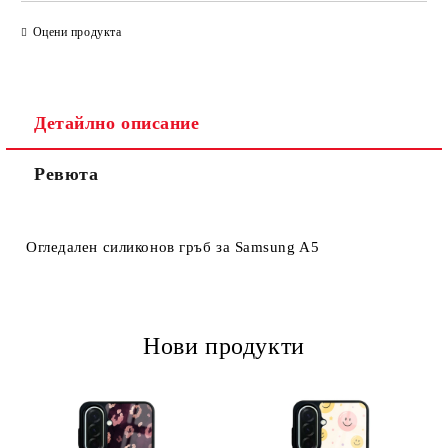
САМО ПОПЪЛНЕТЕ 4 ПОЛЕТА
Оцени продукта
Детайлно описание
Ревюта
Ние ще се свържем с вас в рамките на работния ден.
Огледален силиконов гръб за Samsung A5
Нови продукти