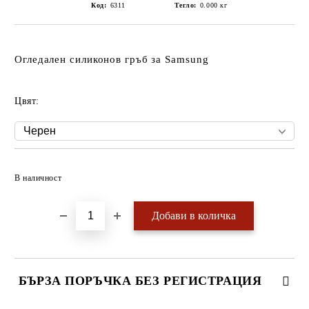
Код:
6311
Тегло:
0.000
кг
Огледален силиконов гръб за Samsung
Цвят:
Добави в желани
В наличност
БЪРЗА ПОРЪЧКА БЕЗ РЕГИСТРАЦИЯ