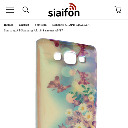
Начало
Марки
Samsung
Samsung СТАРИ МОДЕЛИ
Samsung A5-Samsung A5/16-Samsung A5/17