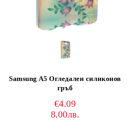
Samsung A5 Огледален силиконов
гръб
€4.09
8.00лв.