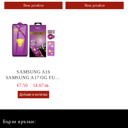
Виж детайли
Виж детайли
SAMSUNG A16
SAMSUNG A17 OG FULL
GLUE GLASS
€7.50
14.67лв.
Бързи връзки: